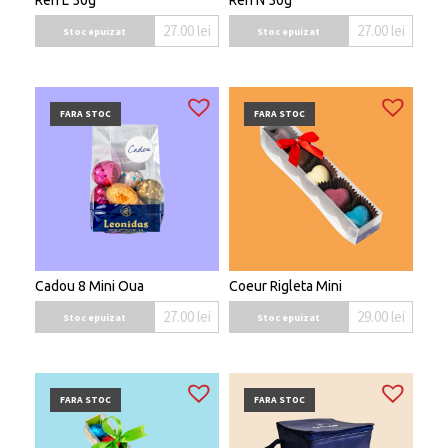
27.00
lei
27.00
lei
Stoc epuizat
Stoc epuizat
FARA STOC
FARA STOC
Cadou 8 Mini Oua
Coeur Rigleta Mini
27.00
lei
29.00
lei
Stoc epuizat
Stoc epuizat
FARA STOC
FARA STOC