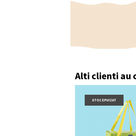
Alti clienti au
STOC EPUIZAT