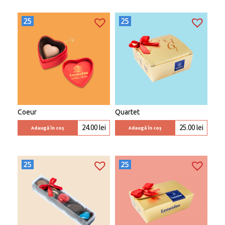
Coeur
Quartet
24.00
lei
25.00
lei
Adaugă în coș
Adaugă în coș