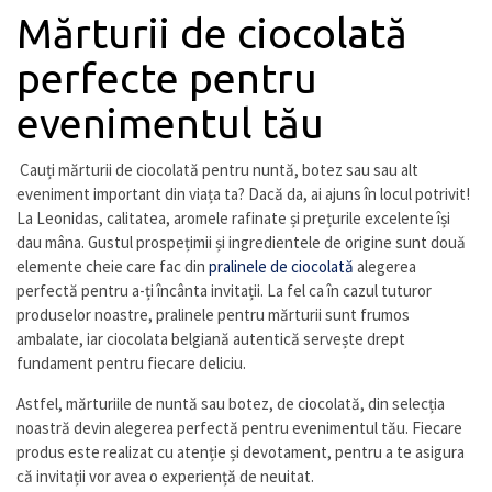
Mărturii de ciocolată
perfecte pentru
evenimentul tău
Cauți mărturii de ciocolată pentru nuntă, botez sau sau alt
eveniment important din viața ta? Dacă da, ai ajuns în locul potrivit!
La Leonidas, calitatea, aromele rafinate și prețurile excelente își
dau mâna. Gustul prospețimii și ingredientele de origine sunt două
elemente cheie care fac din
pralinele de ciocolată
alegerea
perfectă pentru a-ți încânta invitații. La fel ca în cazul tuturor
produselor noastre, pralinele pentru mărturii sunt frumos
ambalate, iar ciocolata belgiană autentică servește drept
fundament pentru fiecare deliciu.
Astfel, mărturiile de nuntă sau botez, de ciocolată, din selecția
noastră devin alegerea perfectă pentru evenimentul tău. Fiecare
produs este realizat cu atenție și devotament, pentru a te asigura
că invitații vor avea o experiență de neuitat.