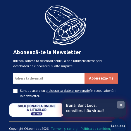
Abonează-te la Newsletter
Introdu adresa ta de email pentru a afla ultimele oferte, știri,
deschideri de ciocolaterii și alte surprize:
Sunt de acord cu
prelucrarea datelor personale
în scopul abonării
la newsletter.
×
Bună! Sunt Leos,
consilierul tău virtual!
Copyright © Leonidas 2026 -
Termeni și condiții
-
Politica de confidențialitate