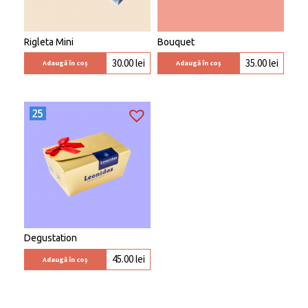
Rigleta Mini
Bouquet
30.00
lei
35.00
lei
Adaugă în coș
Adaugă în coș
Degustation
45.00
lei
Adaugă în coș