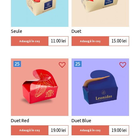
Seule
Duet
11.00
lei
15.00
lei
Adaugă în coș
Adaugă în coș
Duet Red
Duet Blue
19.00
lei
19.00
lei
Adaugă în coș
Adaugă în coș