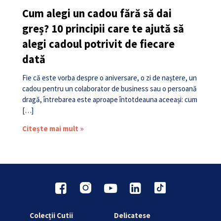
Cum alegi un cadou fără să dai
greș? 10 principii care te ajută să
alegi cadoul potrivit de fiecare
dată
Fie că este vorba despre o aniversare, o zi de naștere, un
cadou pentru un colaborator de business sau o persoană
dragă, întrebarea este aproape întotdeauna aceeași: cum
[…]
Citește mai mult »
Colecții Cutii
Delicatese