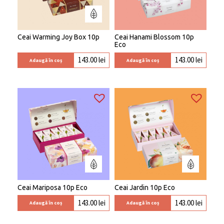
Ceai Warming Joy Box 10p
Ceai Hanami Blossom 10p
Eco
143.00
lei
143.00
lei
Adaugă în coș
Adaugă în coș
Ceai Mariposa 10p Eco
Ceai Jardin 10p Eco
143.00
lei
143.00
lei
Adaugă în coș
Adaugă în coș