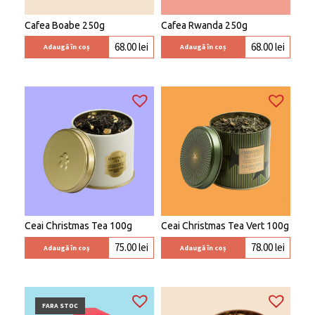
Cafea Boabe 250g
Cafea Rwanda 250g
68.00
lei
68.00
lei
Adaugă în coș
Adaugă în coș
Ceai Christmas Tea 100g
Ceai Christmas Tea Vert 100g
75.00
lei
78.00
lei
Adaugă în coș
Adaugă în coș
FARA STOC