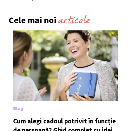
articole
Cele mai noi
Blog
Cum alegi cadoul potrivit în funcție
de persoană? Ghid complet cu idei