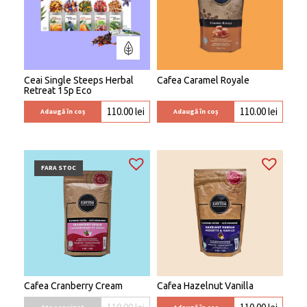
Ceai Single Steeps Herbal
Cafea Caramel Royale
Retreat 15p Eco
110.00
lei
110.00
lei
Adaugă în coș
Adaugă în coș
FARA STOC
Cafea Cranberry Cream
Cafea Hazelnut Vanilla