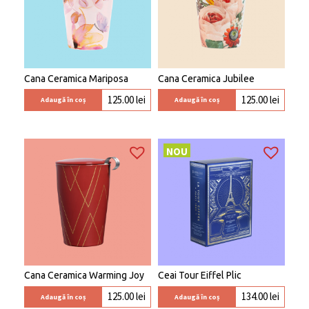
Cana Ceramica Mariposa
Cana Ceramica Jubilee
125.00
lei
125.00
lei
Adaugă în coș
Adaugă în coș
NOU
Cana Ceramica Warming Joy
Ceai Tour Eiffel Plic
125.00
lei
134.00
lei
Adaugă în coș
Adaugă în coș