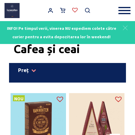
Main Navigation
INFO! Pe timpul verii, vinerea NU expediem colete către
Acasă
/
Delicatese
/ Cafea și ceai
curier pentru a evita depozitarea lor în weekend!
Cafea și ceai
Preț
NOU