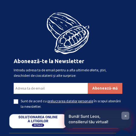
Abonează-te la Newsletter
Introdu adresa ta de email pentru a afla ultimele oferte, știri,
deschideri de ciocolaterii și alte surprize:
Sunt de acord cu
prelucrarea datelor personale
în scopul abonării
la newsletter.
×
Bună! Sunt Leos,
consilierul tău virtual!