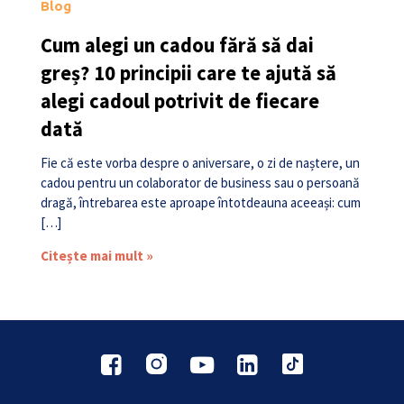
Blog
Cum alegi un cadou fără să dai
greș? 10 principii care te ajută să
alegi cadoul potrivit de fiecare
dată
Fie că este vorba despre o aniversare, o zi de naștere, un
cadou pentru un colaborator de business sau o persoană
dragă, întrebarea este aproape întotdeauna aceeași: cum
[…]
Citește mai mult »