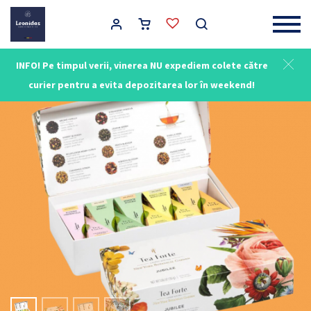
Main Navigation
INFO! Pe timpul verii, vinerea NU expediem colete către
curier pentru a evita depozitarea lor în weekend!