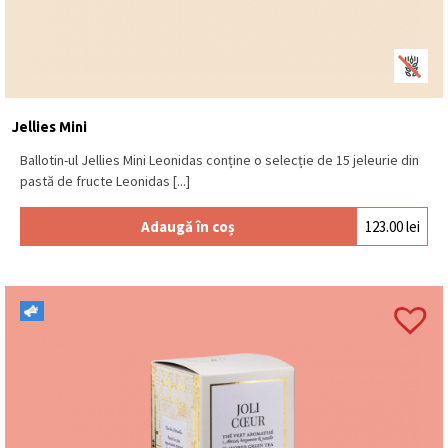
Jellies Mini
Ballotin-ul Jellies Mini Leonidas conține o selecție de 15 jeleurie din
pastă de fructe Leonidas [...]
Adaugă în coș
123.00
lei