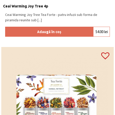
Ceai Warming Joy Tree 4p
Ceai Warming Joy Tree Tea Forte - patru infuzii sub forma de
piramida reunite sub [...]
Adaugă în coș
54.00
lei