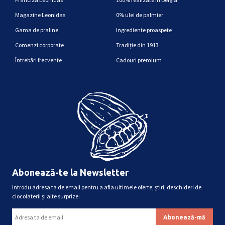
Magazine Leonidas
0% ulei de palmier
Gama de praline
Ingrediente proaspete
Comenzi corporate
Tradiție din 1913
Întrebări frecvente
Cadouri premium
Abonează-te la Newsletter
Introdu adresa ta de email pentru a afla ultimele oferte, știri, deschideri de
ciocolaterii și alte surprize: