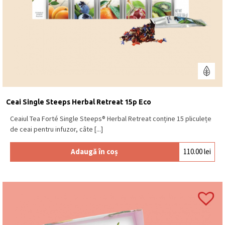
Ceai Single Steeps Herbal Retreat 15p Eco
Ceaiul Tea Forté Single Steeps® Herbal Retreat conține 15 pliculețe
de ceai pentru infuzor, câte [...]
Adaugă în coș
110.00
lei