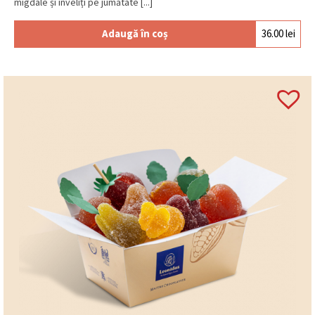
migdale și înveliți pe jumătate [...]
Adaugă în coș
36.00
lei