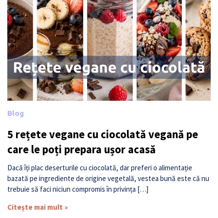
Blog
5 rețete vegane cu ciocolată vegană pe
care le poți prepara ușor acasă
Dacă îți plac deserturile cu ciocolată, dar preferi o alimentație
bazată pe ingrediente de origine vegetală, vestea bună este că nu
trebuie să faci niciun compromis în privința […]
Citește mai mult »