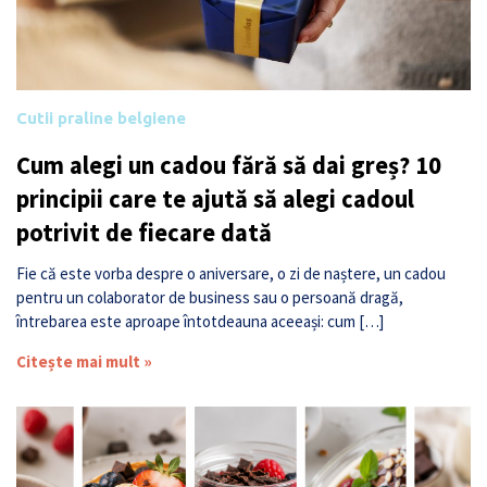
Cutii praline belgiene
Cum alegi un cadou fără să dai greș? 10
principii care te ajută să alegi cadoul
potrivit de fiecare dată
Fie că este vorba despre o aniversare, o zi de naștere, un cadou
pentru un colaborator de business sau o persoană dragă,
întrebarea este aproape întotdeauna aceeași: cum […]
Citește mai mult »