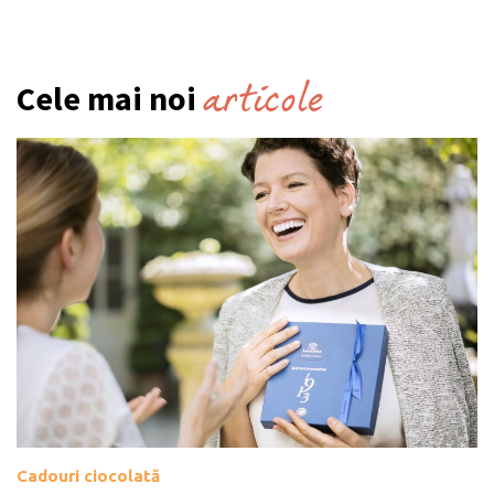
articole
Cele mai noi
Cadouri ciocolată