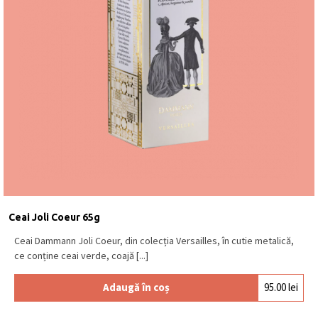
Ceai Joli Coeur 65g
Ceai Dammann Joli Coeur, din colecția Versailles, în cutie metalică,
ce conține ceai verde, coajă [...]
Adaugă în coș
95.00
lei