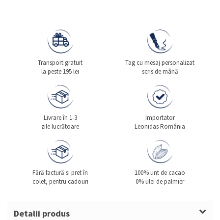
Transport gratuit
Tag cu mesaj personalizat
la peste 195 lei
scris de mână
Livrare în 1-3
Importator
zile lucrătoare
Leonidas România
Fără factură si pret în
100% unt de cacao
colet, pentru cadouri
0% ulei de palmier
Detalii produs