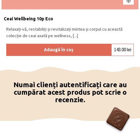
Ceai Wellbeing 10p Eco
Relaxați-vă, restabiliți și revitalizați mintea și corpul cu această
colecție de ceai axată pe wellness, [...]
Adaugă în coș
143.00
lei
Numai clienți autentificați care au
cumpărat acest produs pot scrie o
recenzie.