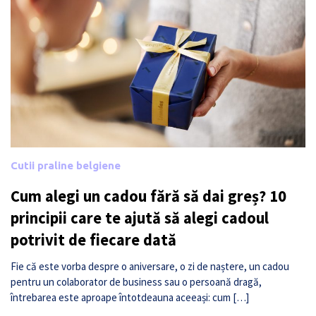
Cutii praline belgiene
Cum alegi un cadou fără să dai greș? 10
principii care te ajută să alegi cadoul
potrivit de fiecare dată
Fie că este vorba despre o aniversare, o zi de naștere, un cadou
pentru un colaborator de business sau o persoană dragă,
întrebarea este aproape întotdeauna aceeași: cum […]