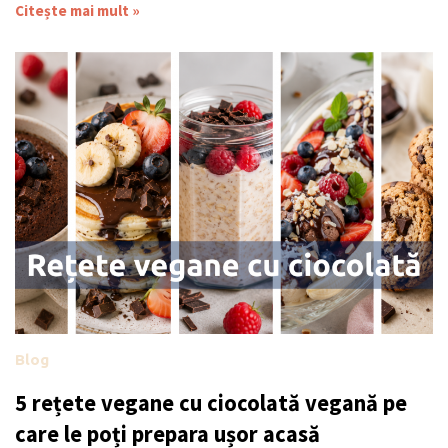
Citește mai mult »
Blog
5 rețete vegane cu ciocolată vegană pe
care le poți prepara ușor acasă