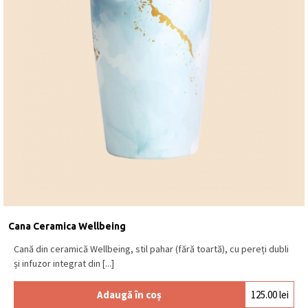
Cana Ceramica Wellbeing
Cană din ceramică Wellbeing, stil pahar (fără toartă), cu pereți dubli
și infuzor integrat din [...]
Adaugă în coș
125.00
lei