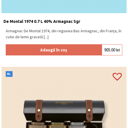
De Montal 1974 0.7 L 40% Armagnac Sgr
Armagnac De Montal 1974, din regiunea Bas Armagnac, din Franța, în
cutie de lemn gravată [...]
Adaugă în coș
905.00
lei