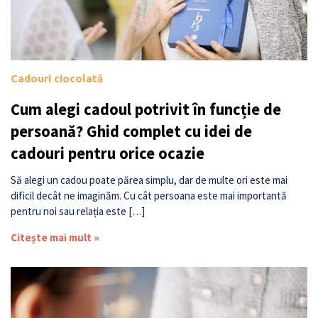
Cadouri ciocolată
Cum alegi cadoul potrivit în funcție de
persoană? Ghid complet cu idei de
cadouri pentru orice ocazie
Să alegi un cadou poate părea simplu, dar de multe ori este mai
dificil decât ne imaginăm. Cu cât persoana este mai importantă
pentru noi sau relația este […]
Citește mai mult »