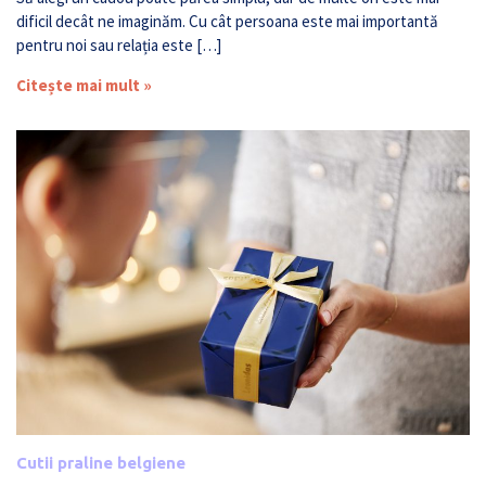
dificil decât ne imaginăm. Cu cât persoana este mai importantă
pentru noi sau relația este […]
Citește mai mult »
Cutii praline belgiene