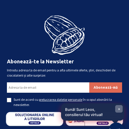
Abonează-te la Newsletter
Introdu adresa ta de email pentru a afla ultimele oferte, știri, deschideri de
ciocolaterii și alte surprize:
Sunt de acord cu
prelucrarea datelor personale
în scopul abonării la
newsletter.
×
Bună! Sunt Leos,
consilierul tău virtual!