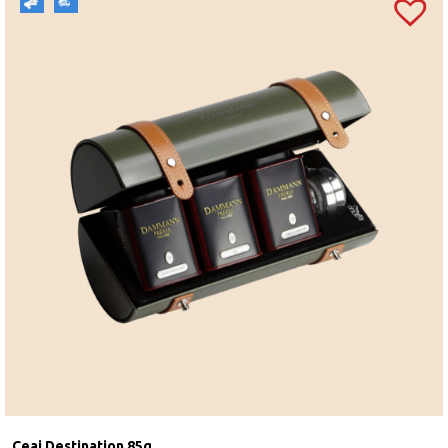
Ceai Destination 85g