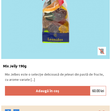
Mix Jelly 190g
Mix Jellies este o selecție delicioasă de jeleuri din pastă de fructe,
cu arome variate [...]
Adaugă în coș
60.00
lei