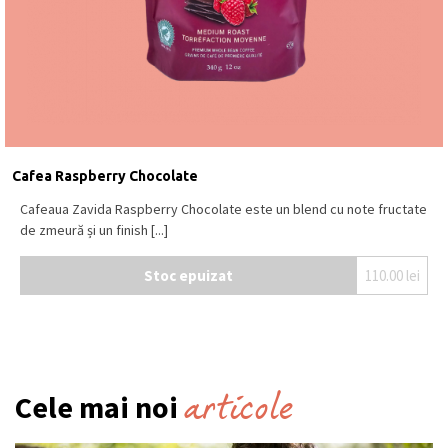
Cafea Raspberry Chocolate
Cafeaua Zavida Raspberry Chocolate este un blend cu note fructate
de zmeură și un finish [...]
Stoc epuizat
110.00
lei
articole
Cele mai noi