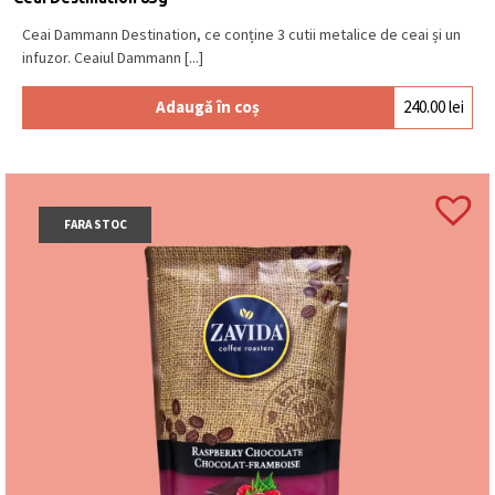
Ceai Dammann Destination, ce conține 3 cutii metalice de ceai și un
infuzor. Ceaiul Dammann [...]
Adaugă în coș
240.00
lei
FARA STOC