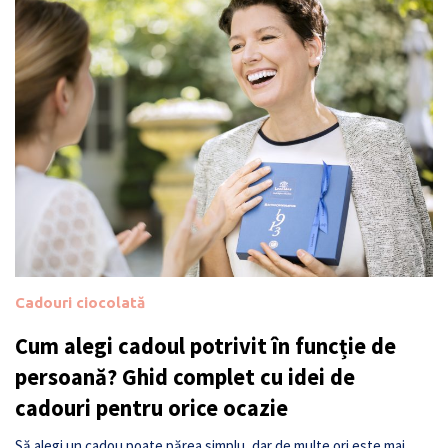
Cadouri ciocolată
Cum alegi cadoul potrivit în funcție de
persoană? Ghid complet cu idei de
cadouri pentru orice ocazie
Să alegi un cadou poate părea simplu, dar de multe ori este mai