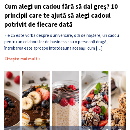
Cum alegi un cadou fără să dai greș? 10
principii care te ajută să alegi cadoul
potrivit de fiecare dată
Fie că este vorba despre o aniversare, o zi de naștere, un cadou
pentru un colaborator de business sau o persoană dragă,
întrebarea este aproape întotdeauna aceeași: cum […]
Citește mai mult »