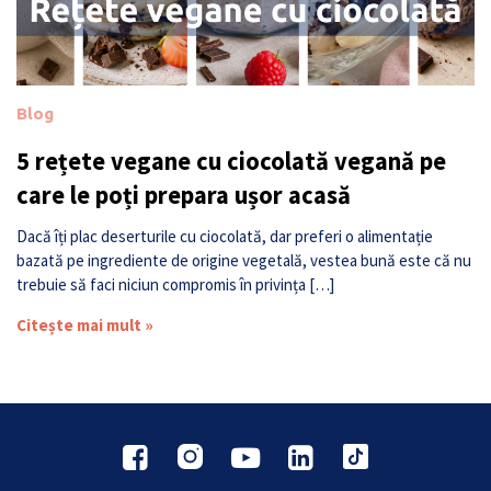
Blog
5 rețete vegane cu ciocolată vegană pe
care le poți prepara ușor acasă
Dacă îți plac deserturile cu ciocolată, dar preferi o alimentație
bazată pe ingrediente de origine vegetală, vestea bună este că nu
trebuie să faci niciun compromis în privința […]
Citește mai mult »