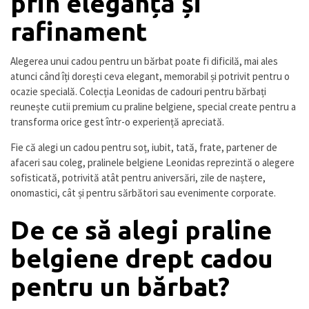
prin eleganță și
rafinament
Alegerea unui cadou pentru un bărbat poate fi dificilă, mai ales
atunci când îți dorești ceva elegant, memorabil și potrivit pentru o
ocazie specială. Colecția Leonidas de cadouri pentru bărbați
reunește cutii premium cu praline belgiene, special create pentru a
transforma orice gest într-o experiență apreciată.
Fie că alegi un cadou pentru soț, iubit, tată, frate, partener de
afaceri sau coleg, pralinele belgiene Leonidas reprezintă o alegere
sofisticată, potrivită atât pentru aniversări, zile de naștere,
onomastici, cât și pentru sărbători sau evenimente corporate.
De ce să alegi praline
belgiene drept cadou
pentru un bărbat?