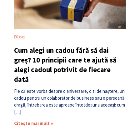
Blog
Cum alegi un cadou fără să dai
greș? 10 principii care te ajută să
alegi cadoul potrivit de fiecare
dată
Fie că este vorba despre o aniversare, o zi de naștere, un
cadou pentru un colaborator de business sau o persoană
dragă, întrebarea este aproape întotdeauna aceeași: cum
[…]
Citește mai mult »