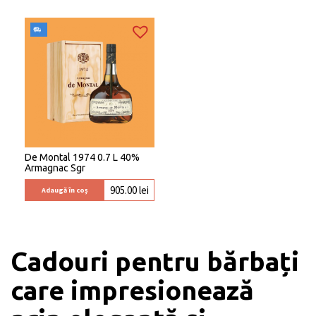
De Montal 1974 0.7 L 40%
Armagnac Sgr
905.00
lei
Adaugă în coș
Cadouri pentru bărbați
care impresionează