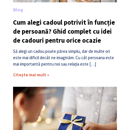
Blog
Cum alegi cadoul potrivit în funcție
de persoană? Ghid complet cu idei
de cadouri pentru orice ocazie
Să alegi un cadou poate părea simplu, dar de multe ori
este mai dificil decât ne imaginăm. Cu cât persoana este
mai importantă pentru noi sau relația este […]
Citește mai mult »