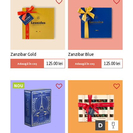
Zanzibar Gold
Zanzibar Blue
125.00
lei
125.00
lei
Adaugă în coș
Adaugă în coș
NOU
D