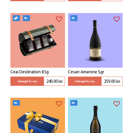
Ceai Destination 85g
Cesari Amarone Sgr
240.00
lei
259.00
lei
Adaugă în coș
Adaugă în coș