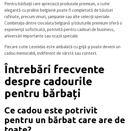
Pentru bărbații care apreciază produsele premium, o cutie
elegantă cu praline belgiene poate fi completată de băuturi
rafinate, precum vinuri, șampanie sau alte selecții speciale.
Combinația dintre ciocolata belgiană și băuturile premium oferă o
experiență sofisticată, potrivită pentru cadouri de business,
aniversări importante sau ocazii speciale.
Fiecare cutie Leonidas este ambalată cu grijă și poate deveni un
cadou memorabil, indiferent de vârstă sau context.
Întrebări frecvente
despre cadourile
pentru bărbați
Ce cadou este potrivit
pentru un bărbat care are de
toate?