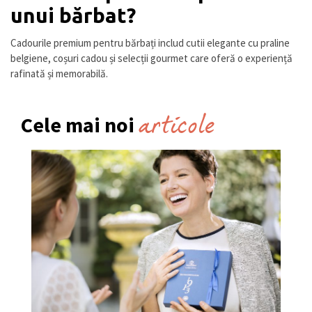
unui bărbat?
Cadourile premium pentru bărbați includ cutii elegante cu praline
belgiene, coșuri cadou și selecții gourmet care oferă o experiență
rafinată și memorabilă.
articole
Cele mai noi