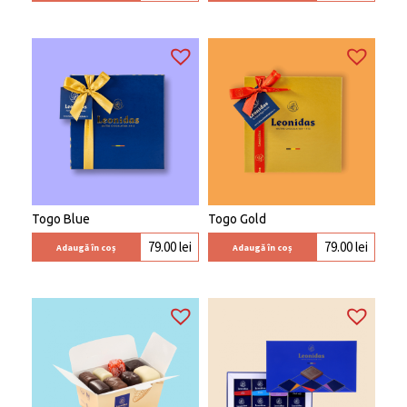
Togo Blue
Togo Gold
79.00
lei
79.00
lei
Adaugă în coș
Adaugă în coș