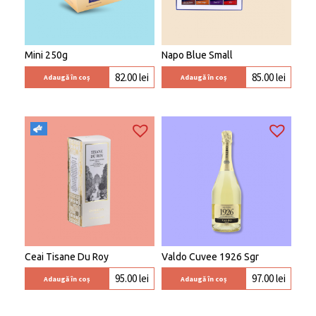
Mini 250g
Napo Blue Small
82.00
lei
85.00
lei
Adaugă în coș
Adaugă în coș
Ceai Tisane Du Roy
Valdo Cuvee 1926 Sgr
95.00
lei
97.00
lei
Adaugă în coș
Adaugă în coș