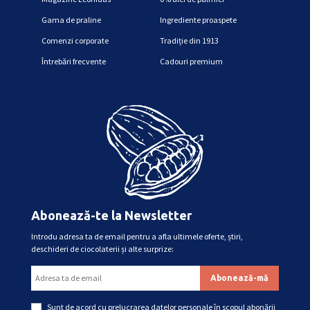
Gama de praline
Ingrediente proaspete
Comenzi corporate
Tradiție din 1913
Întrebări frecvente
Cadouri premium
Abonează-te la Newsletter
Introdu adresa ta de email pentru a afla ultimele oferte, știri,
deschideri de ciocolaterii și alte surprize:
Sunt de acord cu
prelucrarea datelor personale
în scopul abonării