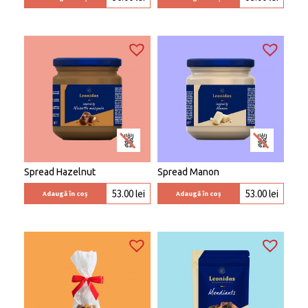
Spread Hazelnut
Spread Manon
53.00
lei
53.00
lei
Adaugă în coș
Adaugă în coș