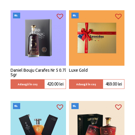
Daniel Bouju Carafes Nr 5 0.7l
Luxe Gold
Sgr
420.00
lei
469.00
lei
Adaugă în coș
Adaugă în coș