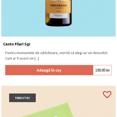
Cento Filari Sgr
Pentru momentele de sărbătoare, merită să alegi un vin deosebit.
Cum ar fi acest vin [...]
Adaugă în coș
100.00
lei
FARA STOC