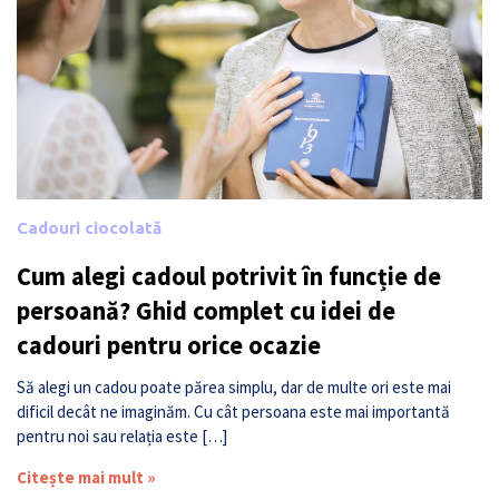
Cadouri ciocolată
Cum alegi cadoul potrivit în funcție de
persoană? Ghid complet cu idei de
cadouri pentru orice ocazie
Să alegi un cadou poate părea simplu, dar de multe ori este mai
dificil decât ne imaginăm. Cu cât persoana este mai importantă
pentru noi sau relația este […]
Citește mai mult »