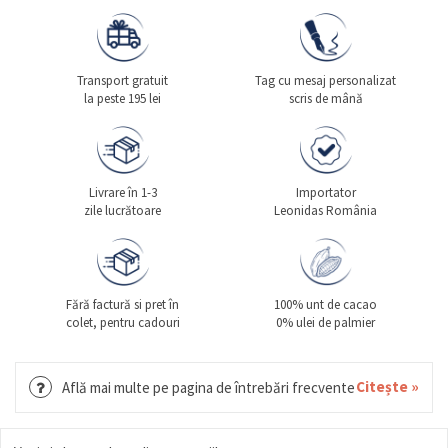
Transport gratuit
Tag cu mesaj personalizat
la peste 195 lei
scris de mână
Livrare în 1-3
Importator
zile lucrătoare
Leonidas România
Fără factură si pret în
100% unt de cacao
colet, pentru cadouri
0% ulei de palmier
Citește »
Află mai multe pe pagina de întrebări frecvente