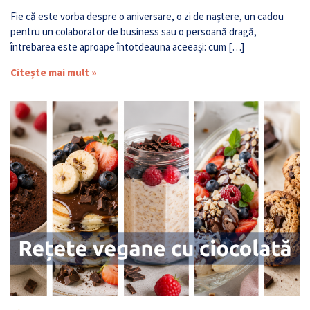
Fie că este vorba despre o aniversare, o zi de naștere, un cadou
pentru un colaborator de business sau o persoană dragă,
întrebarea este aproape întotdeauna aceeași: cum […]
Citește mai mult »