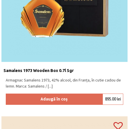
Samalens 1973 Wooden Box 0.7l Sgr
Armagnac Samalens 1973, 42% alcool, din Franța, în cutie cadou de
lemn. Marca: Samalens / [...]
Adaugă în coș
895.00
lei