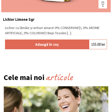
Lichior Limone Sgr
Lichior cu lămâie și ierburi amare! 0% CONSERVANŢI, 0% AROME
ARTIFICIALE, 0% COLORANŢI Bepi Tosolini [...]
Adaugă în coș
155.00
lei
articole
Cele mai noi