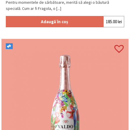
Pentru momentele de sărbătoare, merită să alegi o băutură
specială. Cum ar fi Fragola, o [...]
Adaugă în coș
185.00
lei