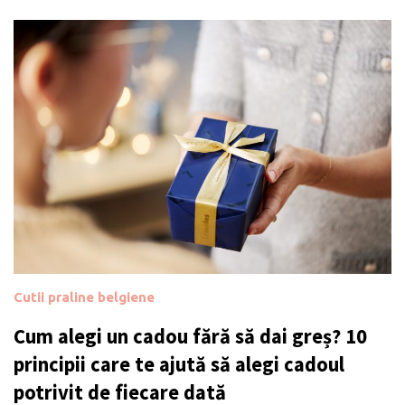
Cutii praline belgiene
Cum alegi un cadou fără să dai greș? 10
principii care te ajută să alegi cadoul
potrivit de fiecare dată