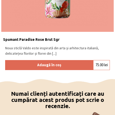
Spumant Paradise Rose Brut Sgr
Noua sticlă Valdo este inspirată din arta și arhitectura italiană,
delicatețea florilor și florei din [...]
Adaugă în coș
75.00
lei
Numai clienți autentificați care au
cumpărat acest produs pot scrie o
recenzie.