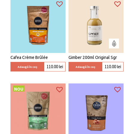
Cafea Crème Brûlée
Gimber 200ml Original Sgr
110.00
lei
110.00
lei
Adaugă în coș
Adaugă în coș
NOU