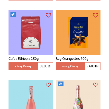
Cafea Ethiopia 250g
Bag Orangettes 200g
68.00
lei
74.00
lei
Adaugă în coș
Adaugă în coș