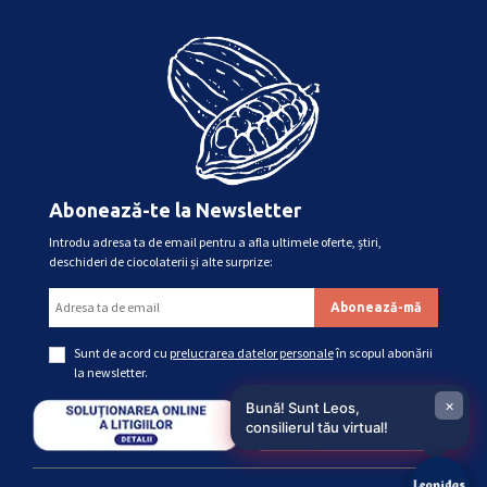
Abonează-te la Newsletter
Introdu adresa ta de email pentru a afla ultimele oferte, știri,
deschideri de ciocolaterii și alte surprize:
Sunt de acord cu
prelucrarea datelor personale
în scopul abonării
la newsletter.
×
Bună! Sunt Leos,
consilierul tău virtual!