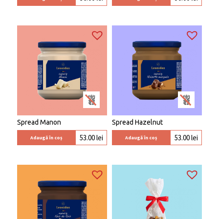
Spread Manon
Spread Hazelnut
53.00
lei
53.00
lei
Adaugă în coș
Adaugă în coș