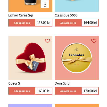
Lichior Cafea Sgr
Classique 500g
158.00
lei
164.00
lei
Adaugă în coș
Adaugă în coș
Coeur S
Dora Gold
169.00
lei
170.00
lei
Adaugă în coș
Adaugă în coș