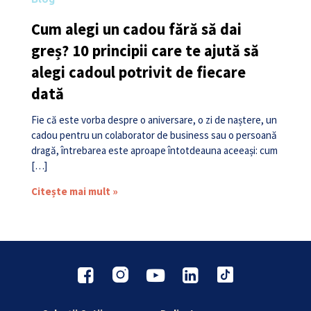
Cum alegi un cadou fără să dai
greș? 10 principii care te ajută să
alegi cadoul potrivit de fiecare
dată
Fie că este vorba despre o aniversare, o zi de naștere, un
cadou pentru un colaborator de business sau o persoană
dragă, întrebarea este aproape întotdeauna aceeași: cum
[…]
Citește mai mult »