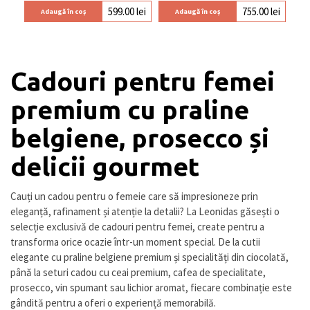
599.00
lei
755.00
lei
Adaugă în coș
Adaugă în coș
Cadouri pentru femei
premium cu praline
belgiene, prosecco și
delicii gourmet
Cauți un cadou pentru o femeie care să impresioneze prin
eleganță, rafinament și atenție la detalii? La Leonidas găsești o
selecție exclusivă de cadouri pentru femei, create pentru a
transforma orice ocazie într-un moment special. De la cutii
elegante cu praline belgiene premium și specialități din ciocolată,
până la seturi cadou cu ceai premium, cafea de specialitate,
prosecco, vin spumant sau lichior aromat, fiecare combinație este
gândită pentru a oferi o experiență memorabilă.