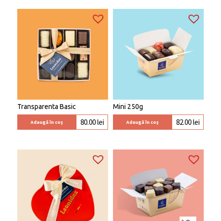
Transparenta Basic
Mini 250g
80.00
lei
82.00
lei
Adaugă în coș
Adaugă în coș