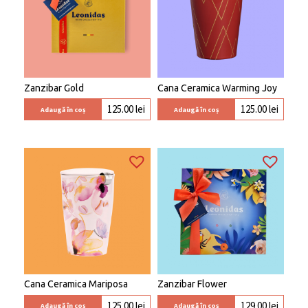
Zanzibar Gold
Cana Ceramica Warming Joy
125.00
lei
125.00
lei
Adaugă în coș
Adaugă în coș
Cana Ceramica Mariposa
Zanzibar Flower
125.00
lei
129.00
lei
Adaugă în coș
Adaugă în coș