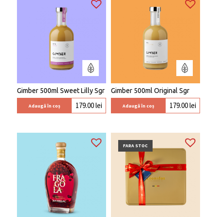
Gimber 500ml Sweet Lilly Sgr
Gimber 500ml Original Sgr
179.00
lei
179.00
lei
Adaugă în coș
Adaugă în coș
FARA STOC