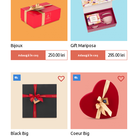
Bijoux
Gift Mariposa
250.00
lei
295.00
lei
Adaugă în coș
Adaugă în coș
Black Big
Coeur Big