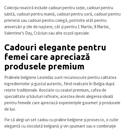
Colecția noastră include cadouri pentru soție, cadouri pentru
iubită, cadouri pentru mamă, cadouri pentru soră, cadouri pentru
prietenă sau cadouri pentru colegă, potrivite atât pentru
aniversări și zile de naștere, cât și pentru 1 Martie, 8 Martie,
Valentine’s Day, Crăciun sau alte ocazii speciale.
Cadouri elegante pentru
femei care apreciază
produsele premium
Pralinele belgiene Leonidas sunt recunoscute pentru calitatea
ingredientelor și gustul autentic, fiind realizate în Belgia după
rețete tradiționale. Asociate cu ceaiuri premium, cafea de
specialitate și băuturi rafinate, acestea devin alegerea ideală
pentru femeile care apreciază experiențele gourmet și produsele
de lux.
Fie că alegi un set cadou cu praline belgiene și prosecco, o cutie
elegantă cu ciocolată belgiană și vin spumant sau o combinație