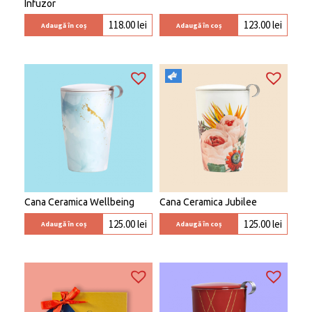
Infuzor
118.00
lei
123.00
lei
Adaugă în coș
Adaugă în coș
Cana Ceramica Wellbeing
Cana Ceramica Jubilee
125.00
lei
125.00
lei
Adaugă în coș
Adaugă în coș