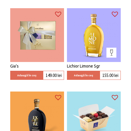
Gia’s
Lichior Limone Sgr
149.00
lei
155.00
lei
Adaugă în coș
Adaugă în coș