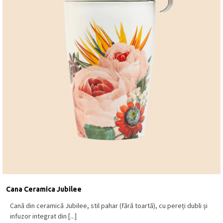
Cana Ceramica Jubilee
Cană din ceramică Jubilee, stil pahar (fără toartă), cu pereți dubli și
infuzor integrat din [...]