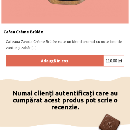
Cafea Crème Brûlée
Cafeaua Zavida Crème Brûlée este un blend aromat cu note fine de
vanilie și zahăr [...]
Adaugă în coș
110.00
lei
Numai clienți autentificați care au
cumpărat acest produs pot scrie o
recenzie.