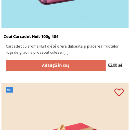
Ceai Carcadet Nuit 100g 404
Carcadet cu aromă Nuit d'été oferă dulceața și plăcerea fructelor
roșii de grădină proaspăt culese. [...]
Adaugă în coș
62.00
lei