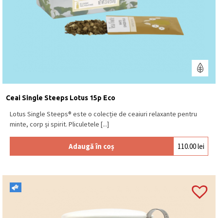
Ceai Single Steeps Lotus 15p Eco
Lotus Single Steeps® este o colecție de ceaiuri relaxante pentru
minte, corp și spirit. Pliculetele [...]
Adaugă în coș
110.00
lei