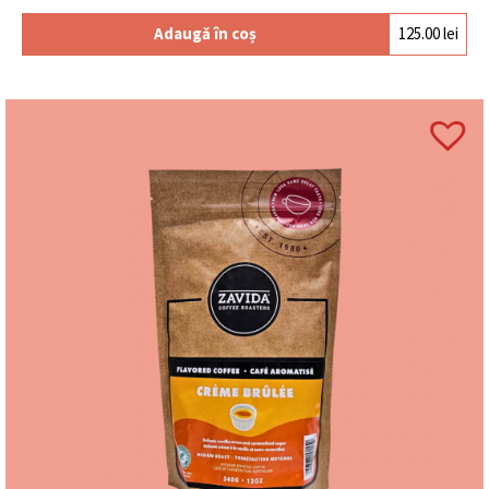
Adaugă în coș
125.00
lei