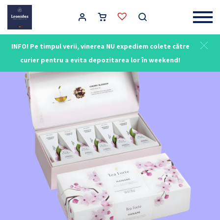
Main Navigation
INFO! Pe timpul verii, vinerea NU expediem colete către
NOU
curier pentru a evita depozitarea lor în weekend!