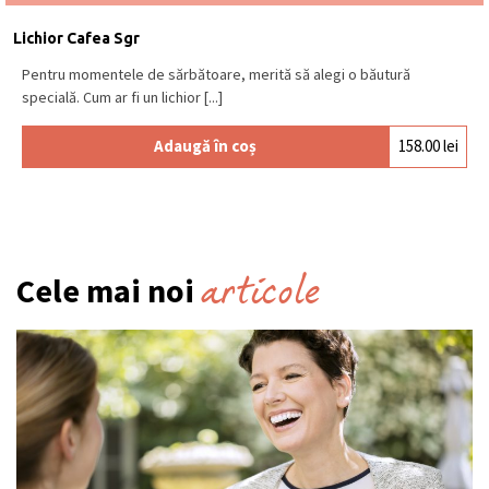
Lichior Cafea Sgr
Pentru momentele de sărbătoare, merită să alegi o băutură
specială. Cum ar fi un lichior [...]
Adaugă în coș
158.00
lei
articole
Cele mai noi