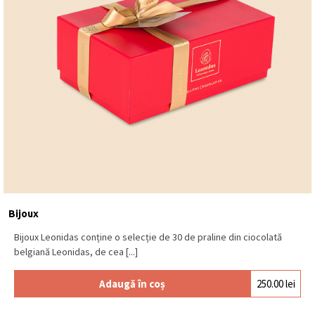
Bijoux
Bijoux Leonidas conține o selecție de 30 de praline din ciocolată
belgiană Leonidas, de cea [...]
Adaugă în coș
250.00
lei