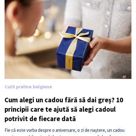
Cutii praline belgiene
Cum alegi un cadou fără să dai greș? 10
principii care te ajută să alegi cadoul
potrivit de fiecare dată
Fie că este vorba despre o aniversare, o zi de naștere, un cadou