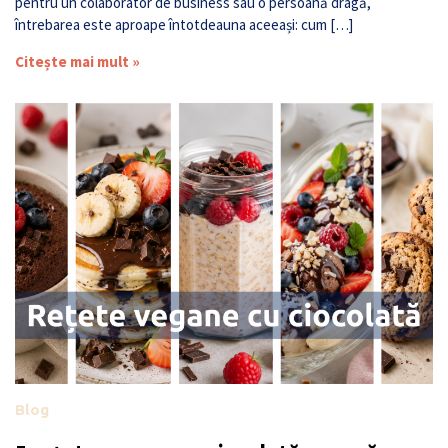
pentru un colaborator de business sau o persoană dragă,
întrebarea este aproape întotdeauna aceeași: cum […]
Citește mai mult »
Blog