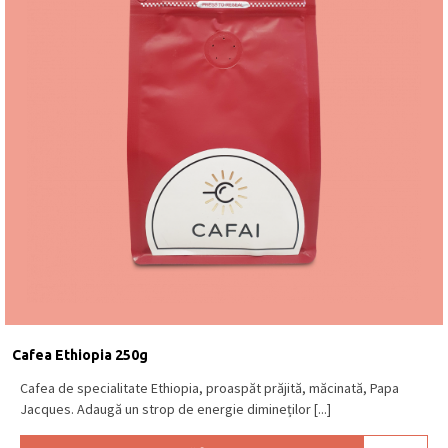
Cafea Ethiopia 250g
Cafea de specialitate Ethiopia, proaspăt prăjită, măcinată, Papa
Jacques. Adaugă un strop de energie dimineților [...]