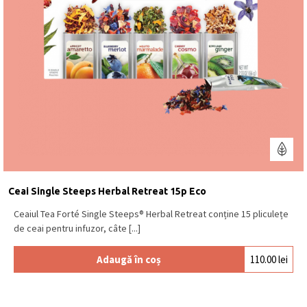
Ceai Single Steeps Herbal Retreat 15p Eco
Ceaiul Tea Forté Single Steeps® Herbal Retreat conține 15 pliculețe
de ceai pentru infuzor, câte [...]
Adaugă în coș
110.00
lei