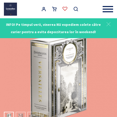
Main Navigation
INFO! Pe timpul verii, vinerea NU expediem colete către
NOU
curier pentru a evita depozitarea lor în weekend!