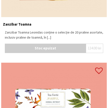
Zanzibar Toamna
Zanzibar Toamna Leonidas conține o selecție de 20 praline asortate,
inclusiv praline de toamnă, în [...]
Stoc epuizat
134.00
lei