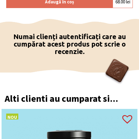
Adaugă în coș
68.00
lei
Numai clienți autentificați care au
cumpărat acest produs pot scrie o
recenzie.
Alti clienti au cumparat si...
NOU