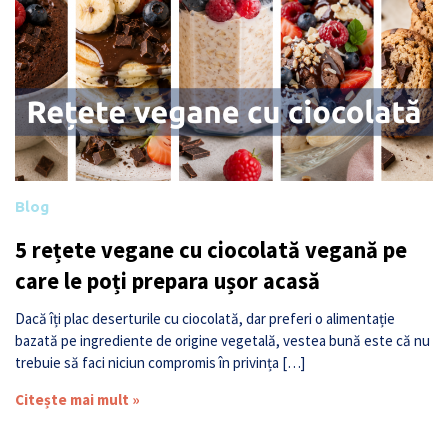
Blog
5 rețete vegane cu ciocolată vegană pe
care le poți prepara ușor acasă
Dacă îți plac deserturile cu ciocolată, dar preferi o alimentație
bazată pe ingrediente de origine vegetală, vestea bună este că nu
trebuie să faci niciun compromis în privința […]
Citește mai mult »