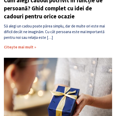
Cum alegi cadoul potrivit în funcție de
persoană? Ghid complet cu idei de
cadouri pentru orice ocazie
Să alegi un cadou poate părea simplu, dar de multe ori este mai
dificil decât ne imaginăm. Cu cât persoana este mai importantă
pentru noi sau relația este […]
Citește mai mult »