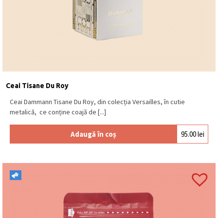
Ceai Tisane Du Roy
Ceai Dammann Tisane Du Roy, din colecția Versailles, în cutie
metalică, ce conține coajă de [...]
Adaugă în coș
95.00
lei