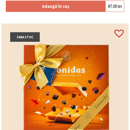
Adaugă în coș
87.00
lei
FARA STOC