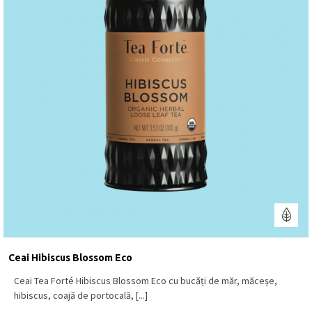
Ceai Hibiscus Blossom Eco
Ceai Tea Forté Hibiscus Blossom Eco cu bucăți de măr, măceșe,
hibiscus, coajă de portocală, [...]