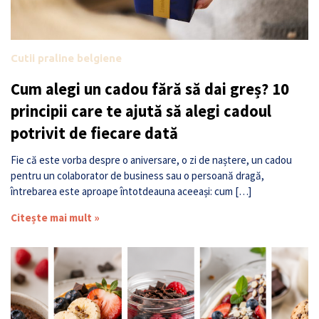
Cutii praline belgiene
Cum alegi un cadou fără să dai greș? 10
principii care te ajută să alegi cadoul
potrivit de fiecare dată
Fie că este vorba despre o aniversare, o zi de naștere, un cadou
pentru un colaborator de business sau o persoană dragă,
întrebarea este aproape întotdeauna aceeași: cum […]
Citește mai mult »