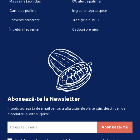
Magazine Leonidas
0% ulei de palmier
Gama de praline
Ingrediente proaspete
Comenzi corporate
Tradiție din 1913
Întrebări frecvente
Cadouri premium
Abonează-te la Newsletter
Introdu adresa ta de email pentru a afla ultimele oferte, știri, deschideri de
ciocolaterii și alte surprize: