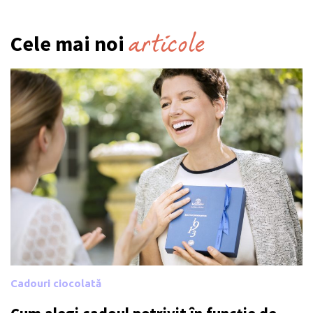
articole
Cele mai noi
Cadouri ciocolată