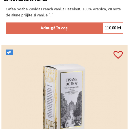
Cafea boabe Zavida French Vanilla Hazelnut, 100% Arabica, cu note
de alune prăjite și vanilie [...]
Adaugă în coș
110.00
lei