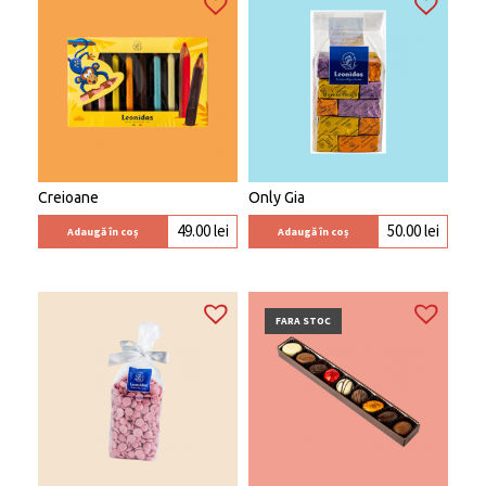
Creioane
Only Gia
49.00
lei
50.00
lei
Adaugă în coș
Adaugă în coș
FARA STOC