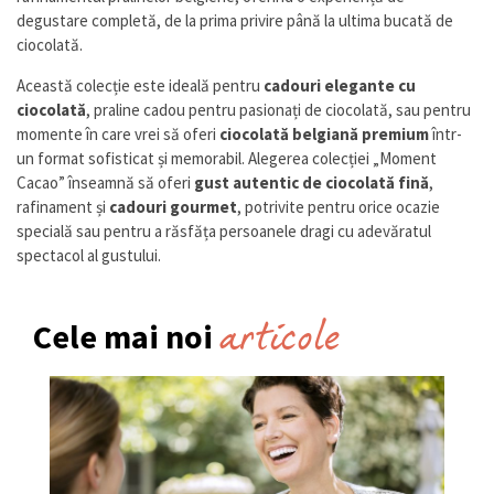
degustare completă, de la prima privire până la ultima bucată de
ciocolată.
Această colecție este ideală pentru
cadouri elegante cu
ciocolată
, praline cadou pentru pasionați de ciocolată, sau pentru
momente în care vrei să oferi
ciocolată belgiană premium
într-
un format sofisticat și memorabil. Alegerea colecției „Moment
Cacao” înseamnă să oferi
gust autentic de ciocolată fină
,
rafinament și
cadouri gourmet
, potrivite pentru orice ocazie
specială sau pentru a răsfăța persoanele dragi cu adevăratul
spectacol al gustului.
articole
Cele mai noi