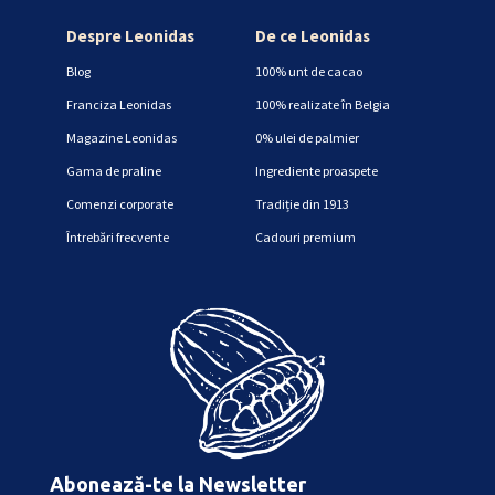
Despre Leonidas
De ce Leonidas
Blog
100% unt de cacao
Franciza Leonidas
100% realizate în Belgia
Magazine Leonidas
0% ulei de palmier
Gama de praline
Ingrediente proaspete
Comenzi corporate
Tradiție din 1913
Întrebări frecvente
Cadouri premium
Abonează-te la Newsletter