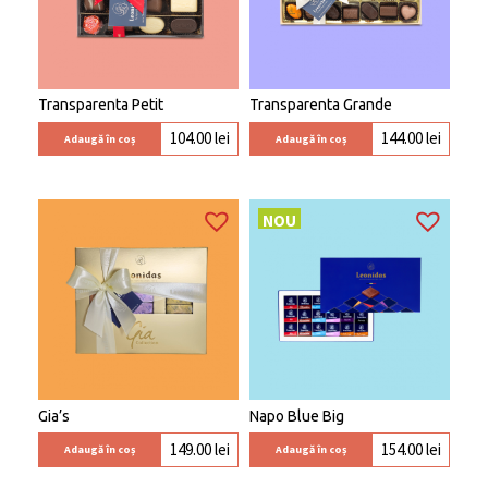
Transparenta Petit
Transparenta Grande
104.00
lei
144.00
lei
Adaugă în coș
Adaugă în coș
NOU
Gia’s
Napo Blue Big
149.00
lei
154.00
lei
Adaugă în coș
Adaugă în coș