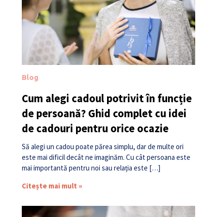
Blog
Cum alegi cadoul potrivit în funcție
de persoană? Ghid complet cu idei
de cadouri pentru orice ocazie
Să alegi un cadou poate părea simplu, dar de multe ori
este mai dificil decât ne imaginăm. Cu cât persoana este
mai importantă pentru noi sau relația este […]
Citește mai mult »