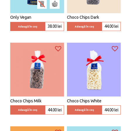
Only Vegan
Choco Chips Dark
38.00
lei
44.00
lei
Adaugă în coș
Adaugă în coș
Choco Chips Milk
Choco Chips White
44.00
lei
44.00
lei
Adaugă în coș
Adaugă în coș