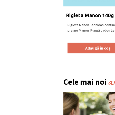
Rigleta Manon 140g
Rigleta Manon Leonidas conține
praline Manon. Pungă cadou Leoni
Adaugă în coș
a
Cele mai noi