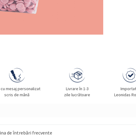
 cu mesaj personalizat
Livrare în 1-3
Importa
scris de mână
zile lucrătoare
Leonidas R
na de întrebări frecvente