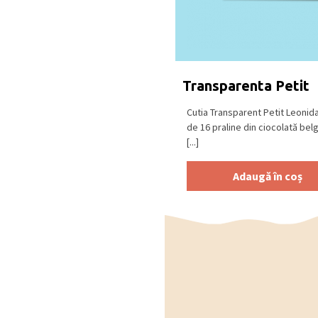
Transparenta Petit
Cutia Transparent Petit Leonid
de 16 praline din ciocolată bel
[...]
Adaugă în coș