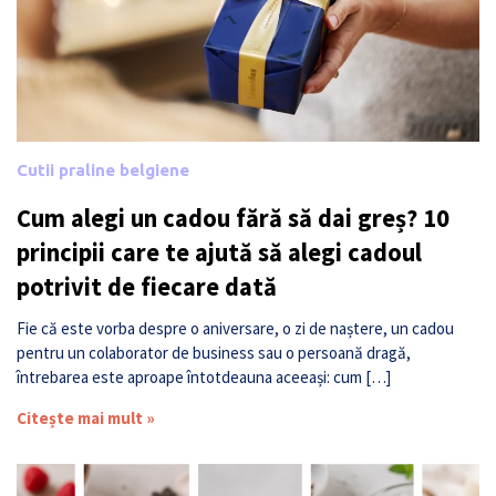
Cutii praline belgiene
Cum alegi un cadou fără să dai greș? 10
principii care te ajută să alegi cadoul
potrivit de fiecare dată
Fie că este vorba despre o aniversare, o zi de naștere, un cadou
pentru un colaborator de business sau o persoană dragă,
întrebarea este aproape întotdeauna aceeași: cum […]
Citește mai mult »