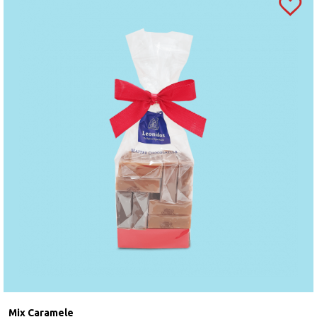
Mix Caramele