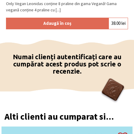
Only Vegan Leonidas conține 8 praline din gama Vegană! Gama
vegană conține 4 praline cu [...]
Adaugă în coș
38.00
lei
Numai clienți autentificați care au
cumpărat acest produs pot scrie o
recenzie.
Alti clienti au cumparat si...