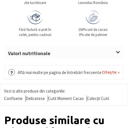
zile lucrătoare
Leonidas România
Fără factură si pret în
100% unt de cacao
colet, pentru cadouri
0% ulei de palmier
Valori nutritionale
Fișă tehnică produs aici!
Citește »
Află mai multe pe pagina de întrebări frecvente
Vezi si alte produse din categoriile:
Confiserie
Delicatese
Cutii Moment Cacao
Colecții Cutii
Produse similare cu