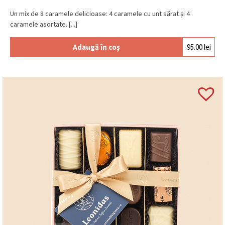
Un mix de 8 caramele delicioase: 4 caramele cu unt sărat și 4
caramele asortate. [...]
Adaugă în coș
95.00
lei