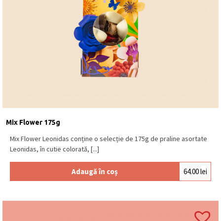
Mix Flower 175g
Mix Flower Leonidas conține o selecție de 175g de praline asortate
Leonidas, în cutie colorată, [...]
Adaugă în coș
64.00
lei