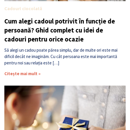
Cadouri ciocolată
Cum alegi cadoul potrivit în funcție de
persoană? Ghid complet cu idei de
cadouri pentru orice ocazie
Să alegi un cadou poate părea simplu, dar de multe ori este mai
dificil decât ne imaginăm. Cu cât persoana este mai importantă
pentru noi sau relația este […]
Citește mai mult »