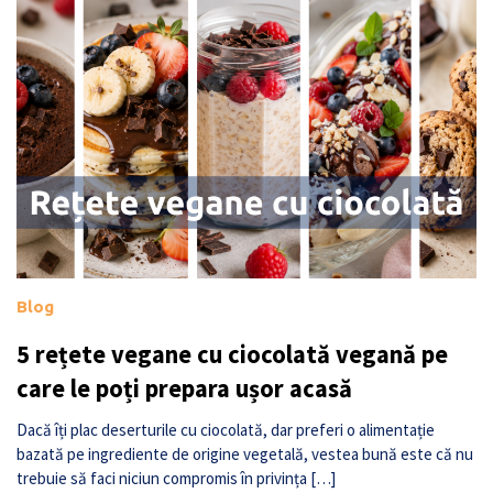
Blog
5 rețete vegane cu ciocolată vegană pe
care le poți prepara ușor acasă
Dacă îți plac deserturile cu ciocolată, dar preferi o alimentație
bazată pe ingrediente de origine vegetală, vestea bună este că nu
trebuie să faci niciun compromis în privința […]