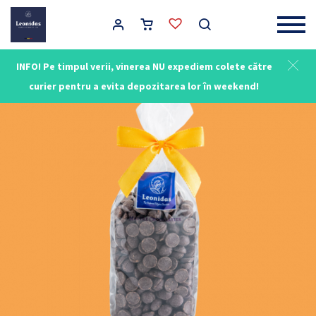
Main Navigation
INFO! Pe timpul verii, vinerea NU expediem colete către
curier pentru a evita depozitarea lor în weekend!