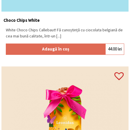
Choco Chips White
White Choco Chips Callebaut! Fă cunoștință cu ciocolata belgiană de
cea mai bună calitate, într-un [...]
Adaugă în coș
44.00
lei