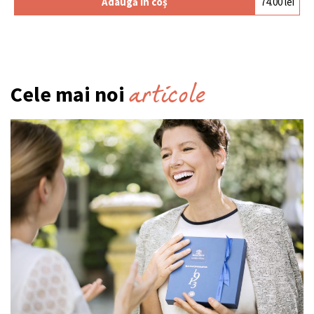
Adaugă în coș
74.00
lei
articole
Cele mai noi