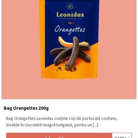
Bag Orangettes 200g
Bag Orangettes Leonidas conține coji de portocală confiate,
învelite în ciocolată neagră belgiană, pentru un [...]