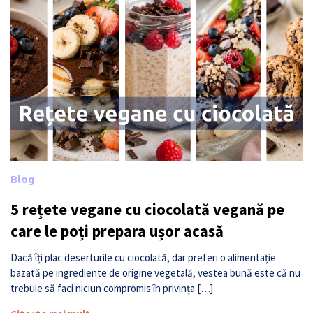
Blog
5 rețete vegane cu ciocolată vegană pe
care le poți prepara ușor acasă
Dacă îți plac deserturile cu ciocolată, dar preferi o alimentație
bazată pe ingrediente de origine vegetală, vestea bună este că nu
trebuie să faci niciun compromis în privința […]