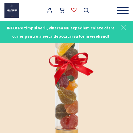
Main Navigation
INFO! Pe timpul verii, vinerea NU expediem colete către
curier pentru a evita depozitarea lor în weekend!