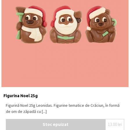
Figurina Noel 25g
Figurină Noel 25g Leonidas. Figurine tematice de Crăciun, în formă
de om de zăpadă cu [...]
Stoc epuizat
13.00
lei