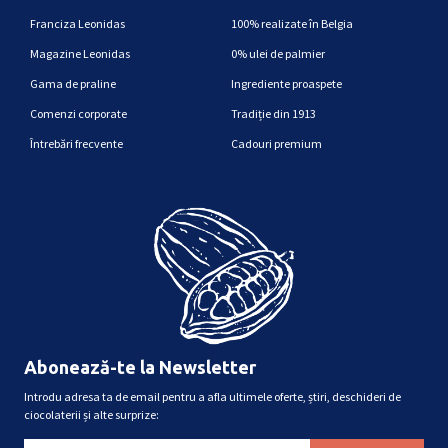
Franciza Leonidas
100% realizate în Belgia
Magazine Leonidas
0% ulei de palmier
Gama de praline
Ingrediente proaspete
Comenzi corporate
Tradiție din 1913
Întrebări frecvente
Cadouri premium
Abonează-te la Newsletter
Introdu adresa ta de email pentru a afla ultimele oferte, știri, deschideri de
ciocolaterii și alte surprize: