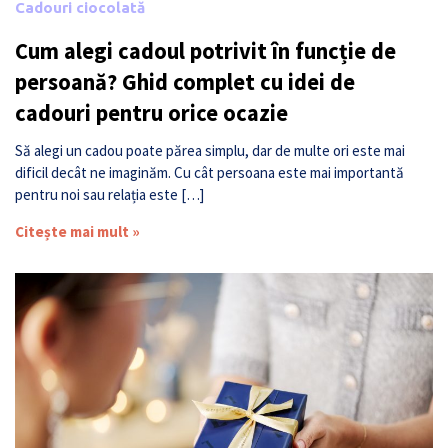
Cadouri ciocolată
Cum alegi cadoul potrivit în funcție de
persoană? Ghid complet cu idei de
cadouri pentru orice ocazie
Să alegi un cadou poate părea simplu, dar de multe ori este mai
dificil decât ne imaginăm. Cu cât persoana este mai importantă
pentru noi sau relația este […]
Citește mai mult »