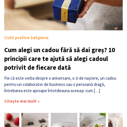
Cutii praline belgiene
Cum alegi un cadou fără să dai greș? 10
principii care te ajută să alegi cadoul
potrivit de fiecare dată
Fie că este vorba despre o aniversare, o zi de naștere, un cadou
pentru un colaborator de business sau o persoană dragă,
întrebarea este aproape întotdeauna aceeași: cum […]
Citește mai mult »