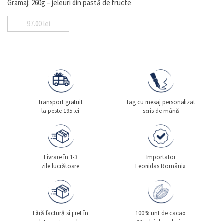
Gramaj: 260g – jeleuri din pastă de fructe
97.00
lei
Transport gratuit
Tag cu mesaj personalizat
la peste 195 lei
scris de mână
Livrare în 1-3
Importator
zile lucrătoare
Leonidas România
Fără factură si pret în
100% unt de cacao