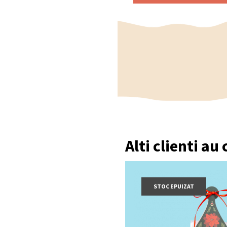
Alti clienti au
STOC EPUIZAT