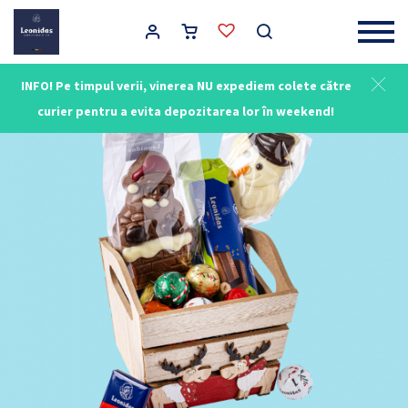
Main Navigation
INFO! Pe timpul verii, vinerea NU expediem colete către
curier pentru a evita depozitarea lor în weekend!