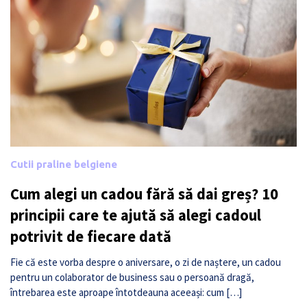
Cutii praline belgiene
Cum alegi un cadou fără să dai greș? 10
principii care te ajută să alegi cadoul
potrivit de fiecare dată
Fie că este vorba despre o aniversare, o zi de naștere, un cadou
pentru un colaborator de business sau o persoană dragă,
întrebarea este aproape întotdeauna aceeași: cum […]