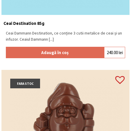
Ceai Destination 85g
Ceai Dammann Destination, ce conține 3 cutii metalice de ceai și un
infuzor. Ceaiul Dammann [...]
Adaugă în coș
240.00
lei
FARA STOC