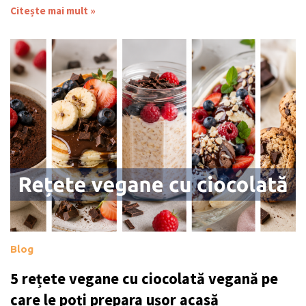
Citește mai mult »
Blog
5 rețete vegane cu ciocolată vegană pe
care le poți prepara ușor acasă