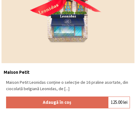
Maison Petit
Maison Petit Leonidas conține o selecție de 16 praline asortate, din
ciocolată belgiană Leonidas, de [...]
Adaugă în coș
125.00
lei