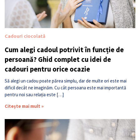
Cadouri ciocolată
Cum alegi cadoul potrivit în funcție de
persoană? Ghid complet cu idei de
cadouri pentru orice ocazie
Să alegi un cadou poate părea simplu, dar de multe ori este mai
dificil decât ne imaginăm. Cu cât persoana este mai importantă
pentru noi sau relația este […]
Citește mai mult »