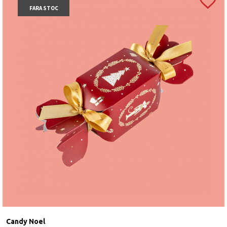
FARA STOC
Candy Noel