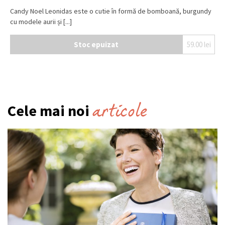
Candy Noel Leonidas este o cutie în formă de bomboană, burgundy
cu modele aurii și [...]
Stoc epuizat
59.00
lei
articole
Cele mai noi