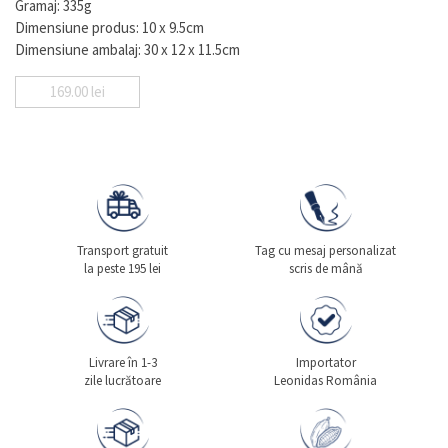
Gramaj: 335g
Dimensiune produs: 10 x 9.5cm
Dimensiune ambalaj: 30 x 12 x 11.5cm
169.00
lei
Transport gratuit
Tag cu mesaj personalizat
la peste 195 lei
scris de mână
Livrare în 1-3
Importator
zile lucrătoare
Leonidas România