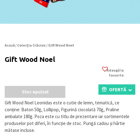
Acasă
/
Colecția Crăciun
/ Gift Wood Noel
Gift Wood Noel
Adaugă la
favorite
OFERTĂ
Stoc epuizat
Gift Wood Noel Leonidas este o cutie de lemn, tematică, ce
conține: Baton 50g, Lollipop, Figurină ciocolată 70g, Praline
ambalate 180g. Poza este cu titlu de prezentare iar sortimentele
produselor pot diferi, în funcție de stoc. Pungă cadou și hârtie
mătase incluse.