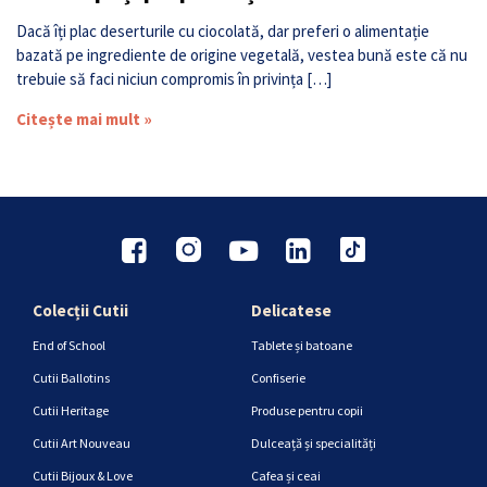
Dacă îți plac deserturile cu ciocolată, dar preferi o alimentație
bazată pe ingrediente de origine vegetală, vestea bună este că nu
trebuie să faci niciun compromis în privința […]
Citește mai mult »
Colecții Cutii
Delicatese
End of School
Tablete și batoane
Cutii Ballotins
Confiserie
Cutii Heritage
Produse pentru copii
Cutii Art Nouveau
Dulceață și specialități
Cutii Bijoux & Love
Cafea și ceai