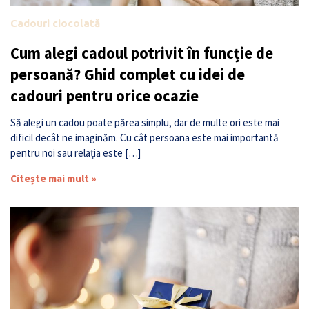
Cadouri ciocolată
Cum alegi cadoul potrivit în funcție de
persoană? Ghid complet cu idei de
cadouri pentru orice ocazie
Să alegi un cadou poate părea simplu, dar de multe ori este mai
dificil decât ne imaginăm. Cu cât persoana este mai importantă
pentru noi sau relația este […]
Citește mai mult »