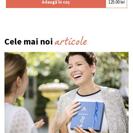
Adaugă în coș
125.00
lei
articole
Cele mai noi