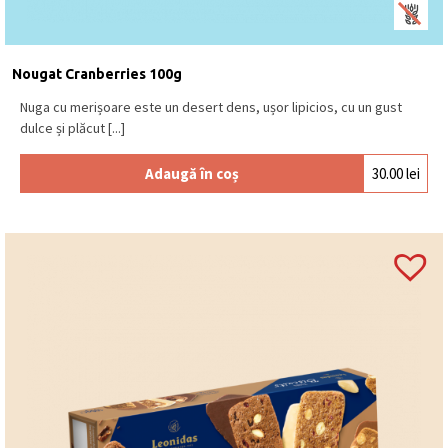
Nougat Cranberries 100g
Nuga cu merișoare este un desert dens, ușor lipicios, cu un gust
dulce și plăcut [...]
Adaugă în coș
30.00
lei