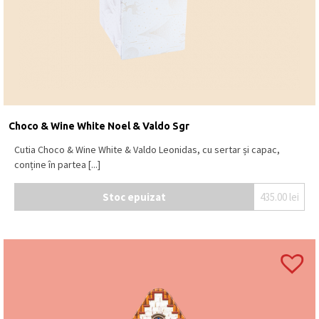
Choco & Wine White Noel & Valdo Sgr
Cutia Choco & Wine White & Valdo Leonidas, cu sertar și capac,
conține în partea [...]
Stoc epuizat
435.00
lei