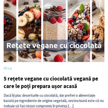
Blog
5 rețete vegane cu ciocolată vegană pe
care le poți prepara ușor acasă
Dacă îți plac deserturile cu ciocolată, dar preferi o alimentație
bazată pe ingrediente de origine vegetală, vestea bună este că nu
trebuie să faci niciun compromis în privința […]