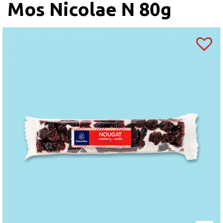
Mos Nicolae N 80g