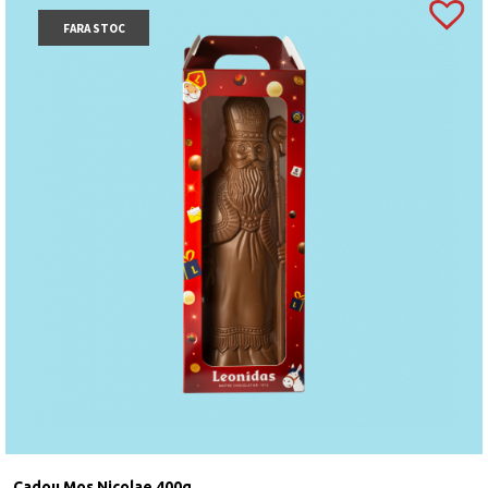
FARA STOC
Cadou Mos Nicolae 400g