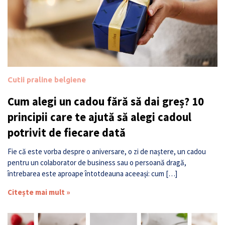
Cutii praline belgiene
Cum alegi un cadou fără să dai greș? 10
principii care te ajută să alegi cadoul
potrivit de fiecare dată
Fie că este vorba despre o aniversare, o zi de naștere, un cadou
pentru un colaborator de business sau o persoană dragă,
întrebarea este aproape întotdeauna aceeași: cum […]
Citește mai mult »