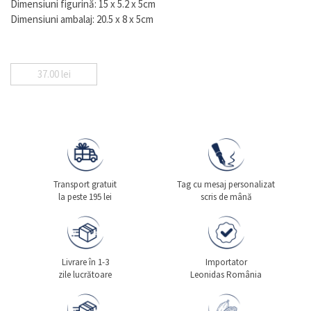
Dimensiuni figurină: 15 x 5.2 x 5cm
Dimensiuni ambalaj: 20.5 x 8 x 5cm
37.00
lei
Transport gratuit
Tag cu mesaj personalizat
la peste 195 lei
scris de mână
Livrare în 1-3
Importator
zile lucrătoare
Leonidas România