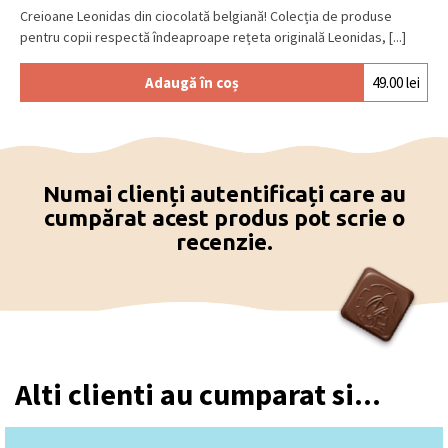
Creioane Leonidas din ciocolată belgiană! Colecția de produse
pentru copii respectă îndeaproape rețeta originală Leonidas, [...]
Adaugă în coș
49.00
lei
Numai clienți autentificați care au
cumpărat acest produs pot scrie o
recenzie.
Alti clienti au cumparat si...