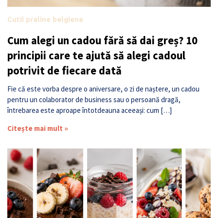
Cutii praline belgiene
Cum alegi un cadou fără să dai greș? 10
principii care te ajută să alegi cadoul
potrivit de fiecare dată
Fie că este vorba despre o aniversare, o zi de naștere, un cadou
pentru un colaborator de business sau o persoană dragă,
întrebarea este aproape întotdeauna aceeași: cum […]
Citește mai mult »