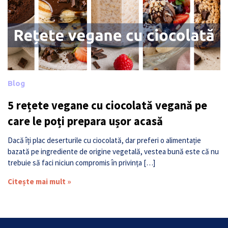
Blog
5 rețete vegane cu ciocolată vegană pe
care le poți prepara ușor acasă
Dacă îți plac deserturile cu ciocolată, dar preferi o alimentație
bazată pe ingrediente de origine vegetală, vestea bună este că nu
trebuie să faci niciun compromis în privința […]
Citește mai mult »