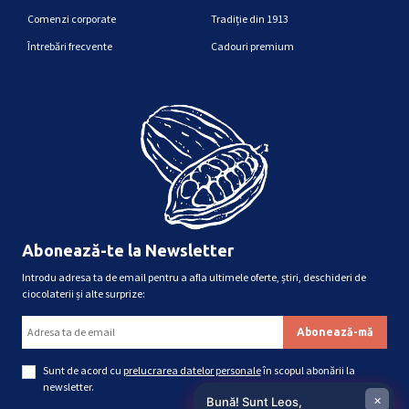
Comenzi corporate
Tradiție din 1913
Întrebări frecvente
Cadouri premium
Abonează-te la Newsletter
Introdu adresa ta de email pentru a afla ultimele oferte, știri, deschideri de
ciocolaterii și alte surprize:
Sunt de acord cu
prelucrarea datelor personale
în scopul abonării la
newsletter.
×
Bună! Sunt Leos,