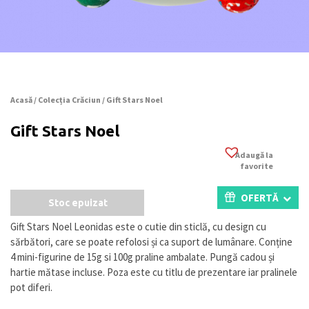
Acasă
/
Colecția Crăciun
/ Gift Stars Noel
Gift Stars Noel
Adaugă la
favorite
OFERTĂ
Stoc epuizat
Gift Stars Noel Leonidas este o cutie din sticlă, cu design cu
sărbători, care se poate refolosi și ca suport de lumânare. Conține
4 mini-figurine de 15g si 100g praline ambalate. Pungă cadou și
hartie mătase incluse. Poza este cu titlu de prezentare iar pralinele
pot diferi.