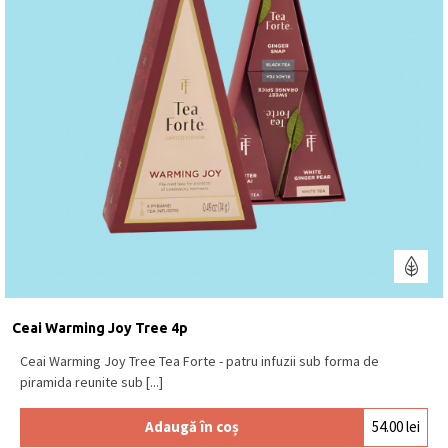
Ceai Warming Joy Tree 4p
Ceai Warming Joy Tree Tea Forte - patru infuzii sub forma de
piramida reunite sub [...]
Adaugă în coș
54.00
lei