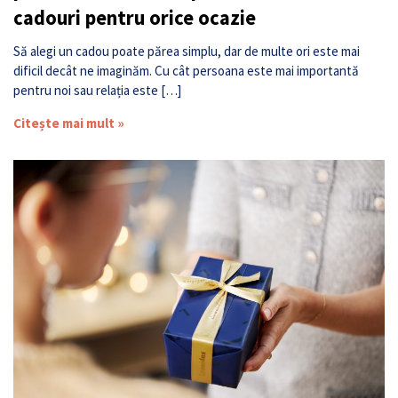
cadouri pentru orice ocazie
Să alegi un cadou poate părea simplu, dar de multe ori este mai
dificil decât ne imaginăm. Cu cât persoana este mai importantă
pentru noi sau relația este […]
Citește mai mult »