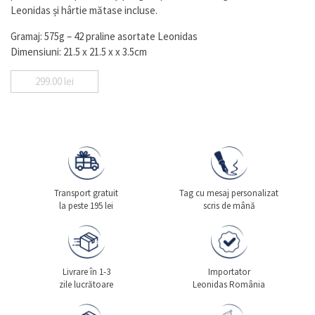
Leonidas și hârtie mătase incluse.
Gramaj: 575g – 42 praline asortate Leonidas
Dimensiuni: 21.5 x 21.5 x x 3.5cm
299.00
lei
Transport gratuit
Tag cu mesaj personalizat
la peste 195 lei
scris de mână
Livrare în 1-3
Importator
zile lucrătoare
Leonidas România