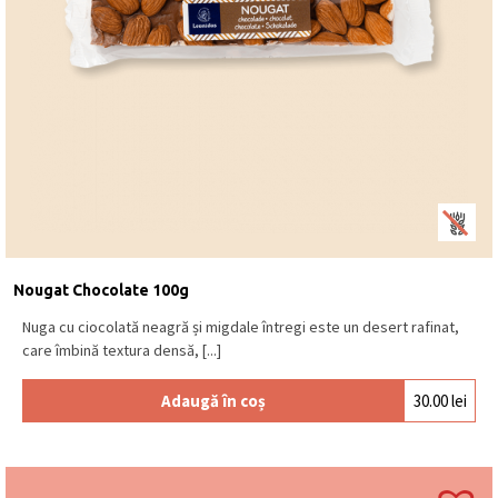
Nougat Chocolate 100g
Nuga cu ciocolată neagră și migdale întregi este un desert rafinat,
care îmbină textura densă, [...]
Adaugă în coș
30.00
lei