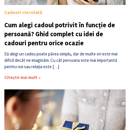
Cadouri ciocolată
Cum alegi cadoul potrivit în funcție de
persoană? Ghid complet cu idei de
cadouri pentru orice ocazie
Să alegi un cadou poate părea simplu, dar de multe ori este mai
dificil decât ne imaginăm. Cu cât persoana este mai importantă
pentru noi sau relația este […]
Citește mai mult »