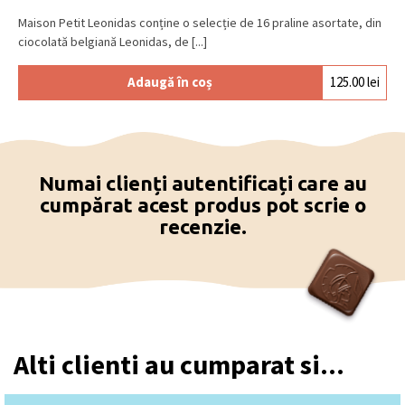
Maison Petit Leonidas conține o selecție de 16 praline asortate, din
ciocolată belgiană Leonidas, de [...]
Adaugă în coș
125.00
lei
Numai clienți autentificați care au
cumpărat acest produs pot scrie o
recenzie.
Alti clienti au cumparat si...