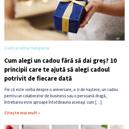
Cutii praline belgiene
Cum alegi un cadou fără să dai greș? 10
principii care te ajută să alegi cadoul
potrivit de fiecare dată
Fie că este vorba despre o aniversare, o zi de naștere, un cadou
pentru un colaborator de business sau o persoană dragă,
întrebarea este aproape întotdeauna aceeași: cum […]
Citește mai mult »