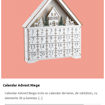
Calendar Advent Niege
Calendar Advent Niege este un calendar din lemn, de sărbători, cu
elemente 3D și luminițe. [...]