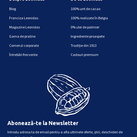
Blog
100% unt de cacao
Franciza Leonidas
100% realizate în Belgia
Magazine Leonidas
0% ulei de palmier
Gama de praline
Ingrediente proaspete
Comenzi corporate
Tradiție din 1913
Întrebări frecvente
Cadouri premium
Abonează-te la Newsletter
Introdu adresa ta de email pentru a afla ultimele oferte, știri, deschideri de