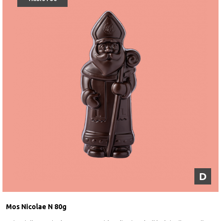
D
Mos Nicolae N 80g