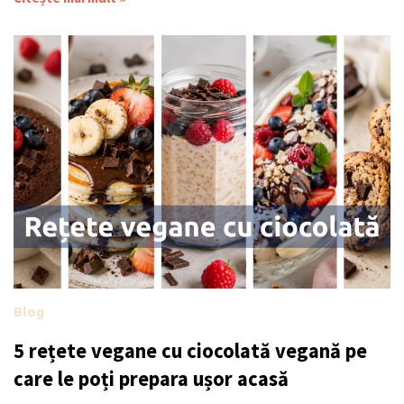
Blog
5 rețete vegane cu ciocolată vegană pe
care le poți prepara ușor acasă