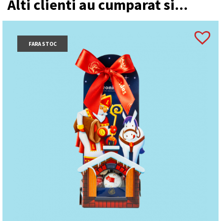
Alti clienti au cumparat si...
FARA STOC