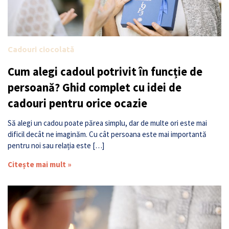
Cadouri ciocolată
Cum alegi cadoul potrivit în funcție de
persoană? Ghid complet cu idei de
cadouri pentru orice ocazie
Să alegi un cadou poate părea simplu, dar de multe ori este mai
dificil decât ne imaginăm. Cu cât persoana este mai importantă
pentru noi sau relația este […]
Citește mai mult »