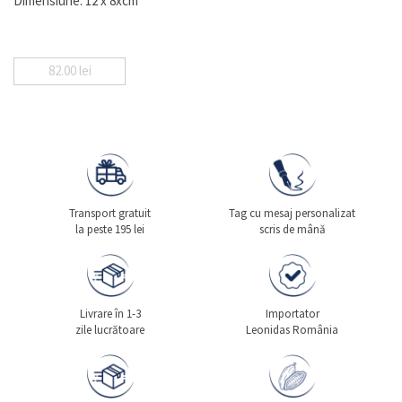
Dimensiune: 12 x 8xcm
82.00
lei
Transport gratuit
Tag cu mesaj personalizat
la peste 195 lei
scris de mână
Livrare în 1-3
Importator
zile lucrătoare
Leonidas România