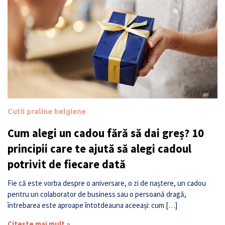
Cutii praline belgiene
Cum alegi un cadou fără să dai greș? 10
principii care te ajută să alegi cadoul
potrivit de fiecare dată
Fie că este vorba despre o aniversare, o zi de naștere, un cadou
pentru un colaborator de business sau o persoană dragă,
întrebarea este aproape întotdeauna aceeași: cum […]
Citește mai mult »