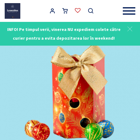
Main Navigation
INFO! Pe timpul verii, vinerea NU expediem colete către
curier pentru a evita depozitarea lor în weekend!