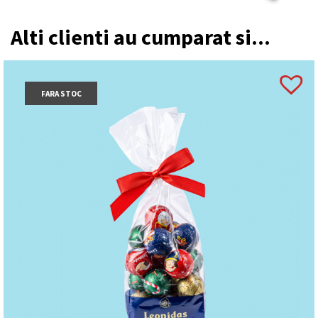
Alti clienti au cumparat si...
FARA STOC