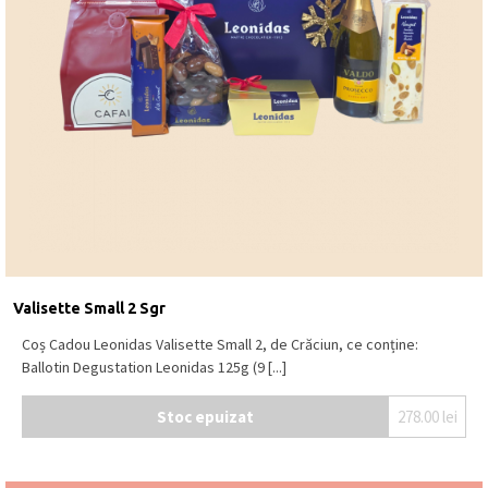
Valisette Small 2 Sgr
Coș Cadou Leonidas Valisette Small 2, de Crăciun, ce conține:
Ballotin Degustation Leonidas 125g (9 [...]
Stoc epuizat
278.00
lei