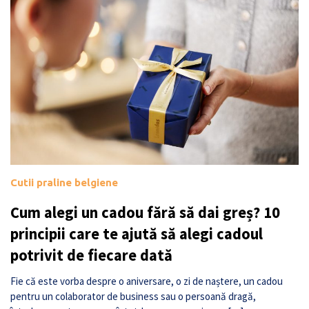
Cutii praline belgiene
Cum alegi un cadou fără să dai greș? 10
principii care te ajută să alegi cadoul
potrivit de fiecare dată
Fie că este vorba despre o aniversare, o zi de naștere, un cadou
pentru un colaborator de business sau o persoană dragă,