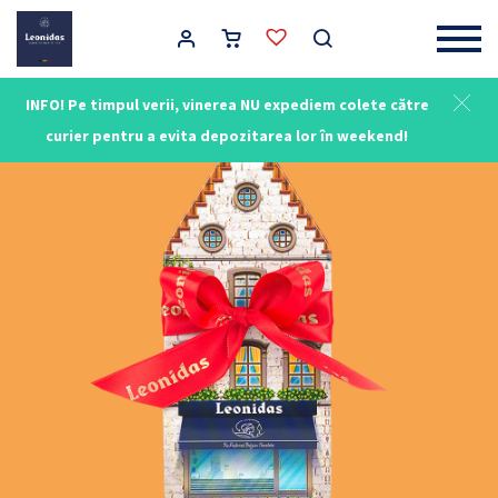
Main Navigation
INFO! Pe timpul verii, vinerea NU expediem colete către
curier pentru a evita depozitarea lor în weekend!