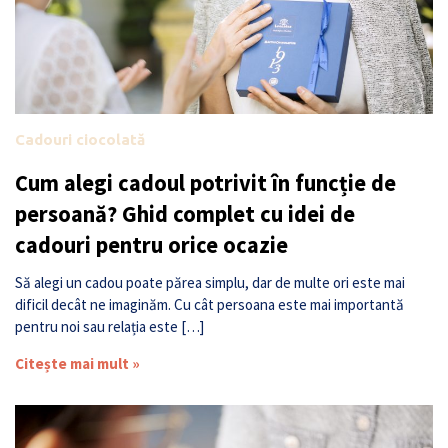
Cadouri ciocolată
Cum alegi cadoul potrivit în funcție de
persoană? Ghid complet cu idei de
cadouri pentru orice ocazie
Să alegi un cadou poate părea simplu, dar de multe ori este mai
dificil decât ne imaginăm. Cu cât persoana este mai importantă
pentru noi sau relația este […]
Citește mai mult »