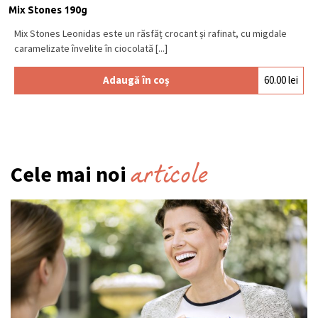
Mix Stones 190g
Mix Stones Leonidas este un răsfăț crocant și rafinat, cu migdale
caramelizate învelite în ciocolată [...]
Adaugă în coș
60.00
lei
articole
Cele mai noi