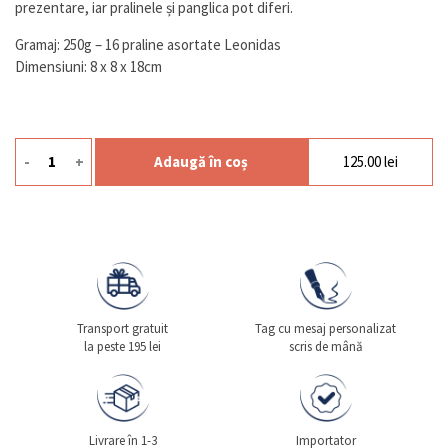
prezentare, iar pralinele și panglica pot diferi.
Gramaj: 250g – 16 praline asortate Leonidas
Dimensiuni: 8 x 8 x 18cm
-
+
Adaugă în coș
125.00
lei
Cantitate Maison Petit
Transport gratuit
Tag cu mesaj personalizat
la peste 195 lei
scris de mână
Livrare în 1-3
Importator