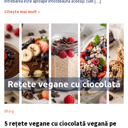
întrebarea este aproape întotdeauna aceeași: cum […]
Citește mai mult »
Blog
5 rețete vegane cu ciocolată vegană pe