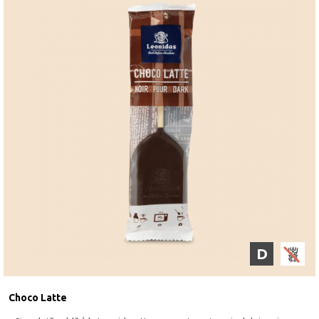
D
Choco Latte