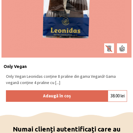
Only Vegan
Only Vegan Leonidas conține 8 praline din gama Vegană! Gama
vegană conține 4 praline cu [...]
Adaugă în coș
38.00
lei
Numai clienți autentificați care au