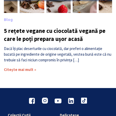
Blog
5 rețete vegane cu ciocolată vegană pe
care le poți prepara ușor acasă
Dacă îți plac deserturile cu ciocolată, dar preferi o alimentație
bazată pe ingrediente de origine vegetală, vestea bună este că nu
trebuie să faci niciun compromis în privința […]
Citește mai mult »
Colecții Cutii
Delicatese