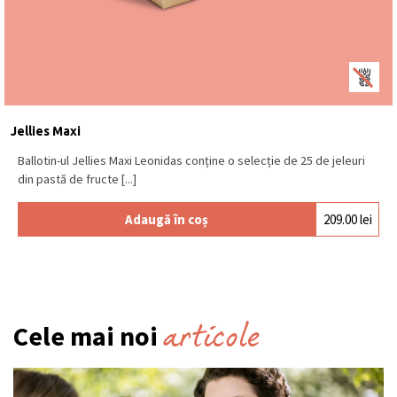
Jellies Maxi
Ballotin-ul Jellies Maxi Leonidas conține o selecție de 25 de jeleuri
din pastă de fructe [...]
Adaugă în coș
209.00
lei
articole
Cele mai noi