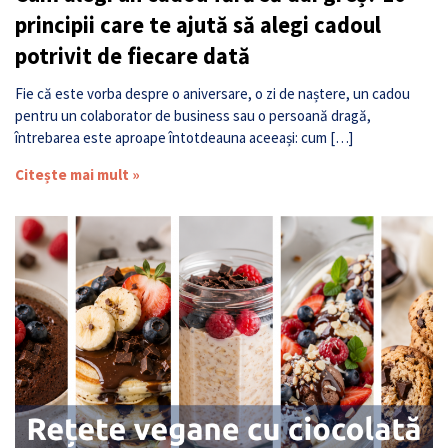
principii care te ajută să alegi cadoul
potrivit de fiecare dată
Fie că este vorba despre o aniversare, o zi de naștere, un cadou
pentru un colaborator de business sau o persoană dragă,
întrebarea este aproape întotdeauna aceeași: cum […]
Citește mai mult »