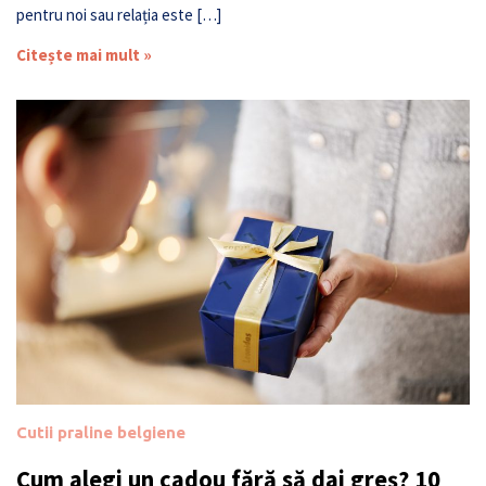
pentru noi sau relația este […]
Citește mai mult »
Cutii praline belgiene
Cum alegi un cadou fără să dai greș? 10