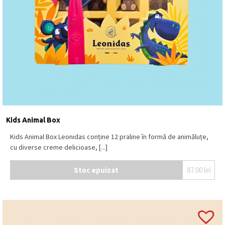
Kids Animal Box
Kids Animal Box Leonidas conține 12 praline în formă de animăluțe,
cu diverse creme delicioase, [...]
Stoc epuizat
87.00
lei