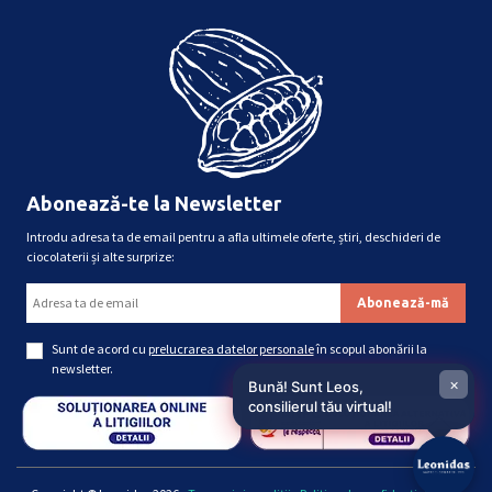
Abonează-te la Newsletter
Introdu adresa ta de email pentru a afla ultimele oferte, știri, deschideri de
ciocolaterii și alte surprize:
Sunt de acord cu
prelucrarea datelor personale
în scopul abonării la
newsletter.
×
Bună! Sunt Leos,
consilierul tău virtual!