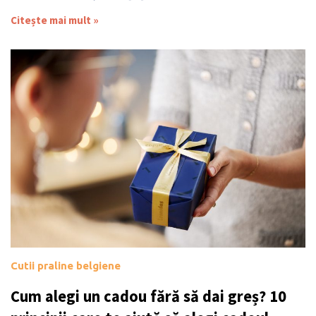
Citește mai mult »
Cutii praline belgiene
Cum alegi un cadou fără să dai greș? 10