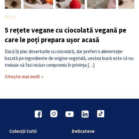
Blog
5 rețete vegane cu ciocolată vegană pe
care le poți prepara ușor acasă
Dacă îți plac deserturile cu ciocolată, dar preferi o alimentație
bazată pe ingrediente de origine vegetală, vestea bună este că nu
trebuie să faci niciun compromis în privința […]
Citește mai mult »
Colecții Cutii
Delicatese