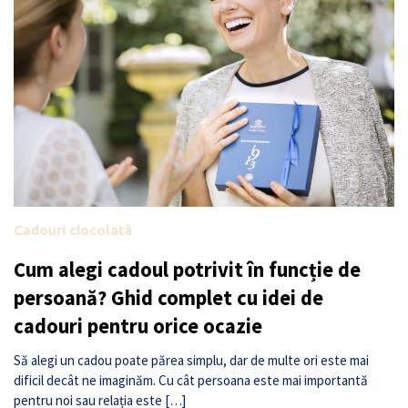
Cadouri ciocolată
Cum alegi cadoul potrivit în funcție de
persoană? Ghid complet cu idei de
cadouri pentru orice ocazie
Să alegi un cadou poate părea simplu, dar de multe ori este mai
dificil decât ne imaginăm. Cu cât persoana este mai importantă
pentru noi sau relația este […]