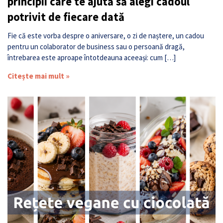
principii care te ajută să alegi cadoul
potrivit de fiecare dată
Fie că este vorba despre o aniversare, o zi de naștere, un cadou
pentru un colaborator de business sau o persoană dragă,
întrebarea este aproape întotdeauna aceeași: cum […]
Citește mai mult »