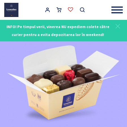
Main Navigation
INFO! Pe timpul verii, vinerea NU expediem colete către
curier pentru a evita depozitarea lor în weekend!