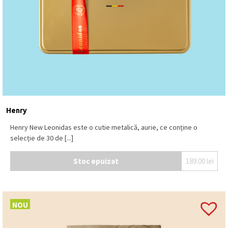
Henry
Henry New Leonidas este o cutie metalică, aurie, ce conține o
selecție de 30 de [...]
Stoc epuizat
189.00
lei
NOU