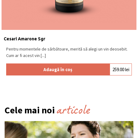
Cesari Amarone Sgr
Pentru momentele de sărbătoare, merită să alegi un vin deosebit.
Cum ar fi acest vin [...]
Adaugă în coș
259.00
lei
articole
Cele mai noi