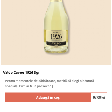
Valdo Cuvee 1926 Sgr
Pentru momentele de sărbătoare, merită să alegi o băutură
specială. Cum ar fi un prosecco [...]
Adaugă în coș
97.00
lei