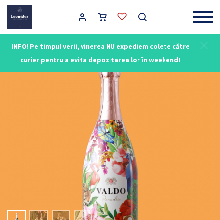
Main Navigation
INFO! Pe timpul verii, vinerea NU expediem colete către
curier pentru a evita depozitarea lor în weekend!