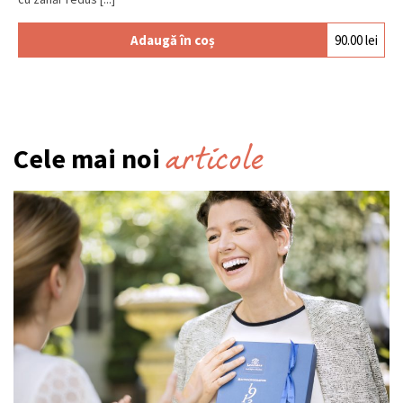
Adaugă în coș
90.00
lei
articole
Cele mai noi