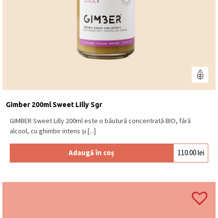
Gimber 200ml Sweet Lilly Sgr
GIMBER Sweet Lilly 200ml este o băutură concentrată BIO, fără
alcool, cu ghimbir intens și [...]
Adaugă în coș
110.00
lei