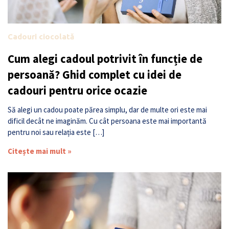
Cadouri ciocolată
Cum alegi cadoul potrivit în funcție de
persoană? Ghid complet cu idei de
cadouri pentru orice ocazie
Să alegi un cadou poate părea simplu, dar de multe ori este mai
dificil decât ne imaginăm. Cu cât persoana este mai importantă
pentru noi sau relația este […]
Citește mai mult »