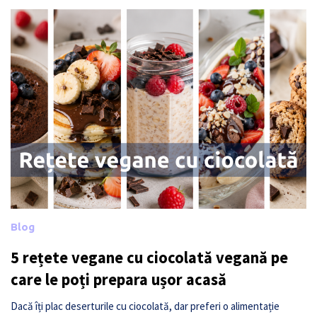
Blog
5 rețete vegane cu ciocolată vegană pe
care le poți prepara ușor acasă
Dacă îți plac deserturile cu ciocolată, dar preferi o alimentație