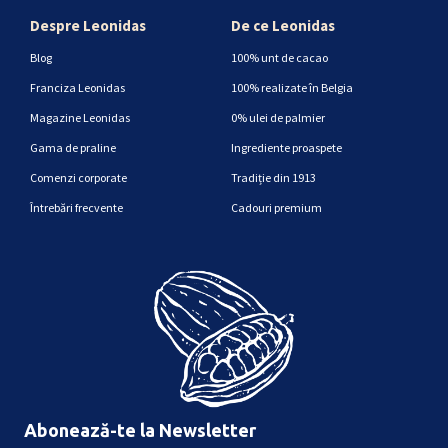
Despre Leonidas
De ce Leonidas
Blog
100% unt de cacao
Franciza Leonidas
100% realizate în Belgia
Magazine Leonidas
0% ulei de palmier
Gama de praline
Ingrediente proaspete
Comenzi corporate
Tradiție din 1913
Întrebări frecvente
Cadouri premium
Abonează-te la Newsletter