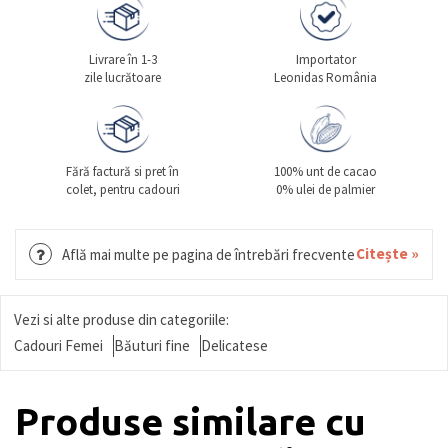
Livrare în 1-3
Importator
zile lucrătoare
Leonidas România
Fără factură si pret în
100% unt de cacao
colet, pentru cadouri
0% ulei de palmier
Citește »
Află mai multe pe pagina de întrebări frecvente
Vezi si alte produse din categoriile:
Cadouri Femei
Băuturi fine
Delicatese
Produse similare cu