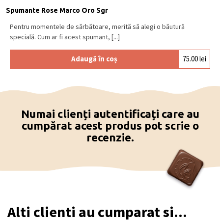
Spumante Rose Marco Oro Sgr
Pentru momentele de sărbătoare, merită să alegi o băutură
specială. Cum ar fi acest spumant, [...]
Adaugă în coș
75.00
lei
Numai clienți autentificați care au
cumpărat acest produs pot scrie o
recenzie.
Alti clienti au cumparat si...