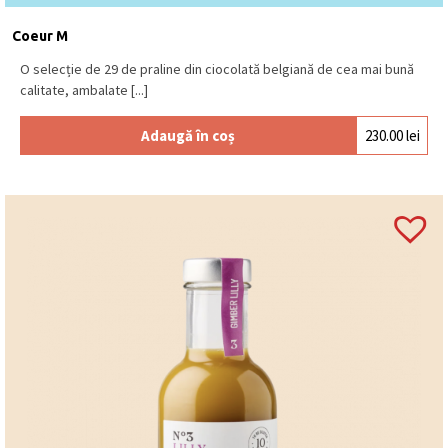
Coeur M
O selecție de 29 de praline din ciocolată belgiană de cea mai bună
calitate, ambalate [...]
Adaugă în coș
230.00
lei