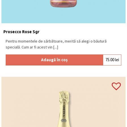
Prosecco Rose Sgr
Pentru momentele de sărbătoare, merită să alegi o băutură
specială. Cum ar fi acest vin [...]
Adaugă în coș
75.00
lei