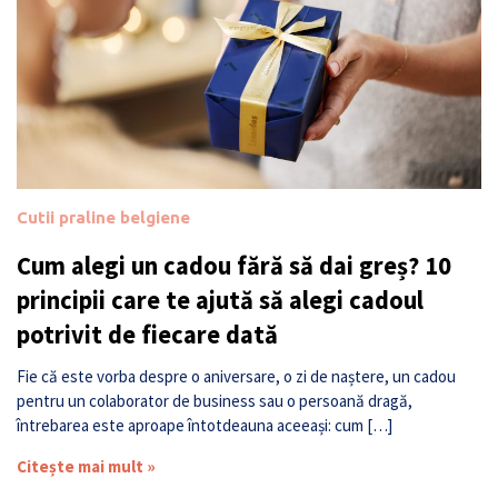
Cutii praline belgiene
Cum alegi un cadou fără să dai greș? 10
principii care te ajută să alegi cadoul
potrivit de fiecare dată
Fie că este vorba despre o aniversare, o zi de naștere, un cadou
pentru un colaborator de business sau o persoană dragă,
întrebarea este aproape întotdeauna aceeași: cum […]
Citește mai mult »