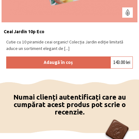
Ceai Jardin 10p Eco
Cutie cu 10 piramide ceai organic! Colecția Jardin ediție limitată
aduce un sortiment elegant de [...]
Adaugă în coș
143.00
lei
Numai clienți autentificați care au
cumpărat acest produs pot scrie o
recenzie.