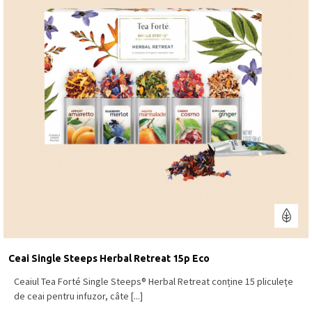
Ceai Single Steeps Herbal Retreat 15p Eco
Ceaiul Tea Forté Single Steeps® Herbal Retreat conține 15 pliculețe
de ceai pentru infuzor, câte [...]