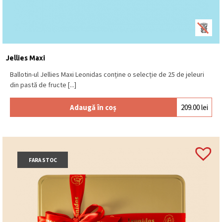
Jellies Maxi
Ballotin-ul Jellies Maxi Leonidas conține o selecție de 25 de jeleuri
din pastă de fructe [...]
Adaugă în coș
209.00
lei
FARA STOC