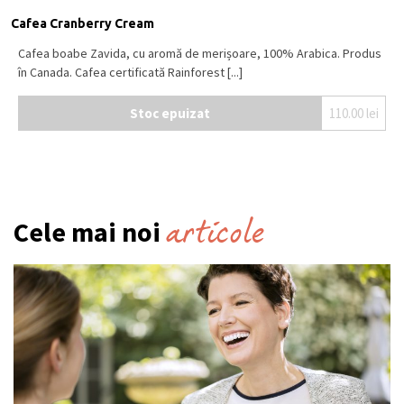
Cafea Cranberry Cream
Cafea boabe Zavida, cu aromă de merișoare, 100% Arabica. Produs
în Canada. Cafea certificată Rainforest [...]
Stoc epuizat
110.00
lei
articole
Cele mai noi