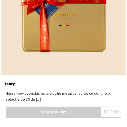
Henry
Henry New Leonidas este o cutie metalică, aurie, ce conține o
selecție de 30 de [...]
Stoc epuizat
189.00
lei