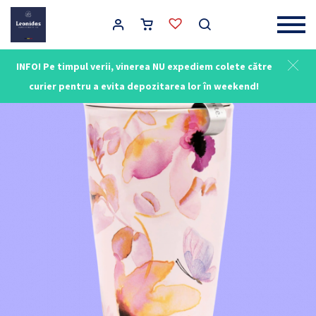
Main Navigation
INFO! Pe timpul verii, vinerea NU expediem colete către
curier pentru a evita depozitarea lor în weekend!