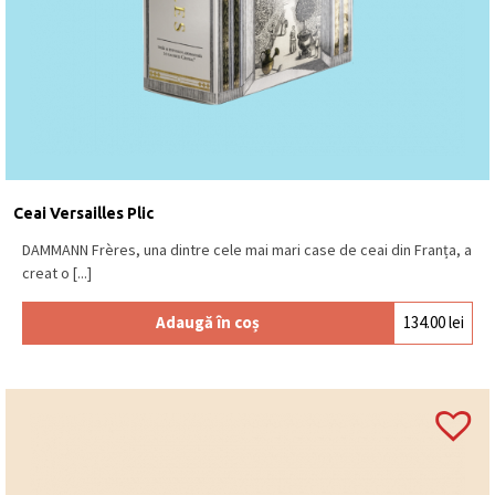
Ceai Versailles Plic
DAMMANN Frères, una dintre cele mai mari case de ceai din Franța, a
creat o [...]
Adaugă în coș
134.00
lei