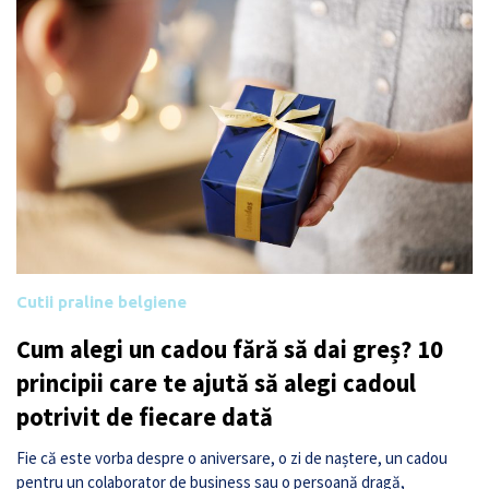
Cutii praline belgiene
Cum alegi un cadou fără să dai greș? 10
principii care te ajută să alegi cadoul
potrivit de fiecare dată
Fie că este vorba despre o aniversare, o zi de naștere, un cadou
pentru un colaborator de business sau o persoană dragă,