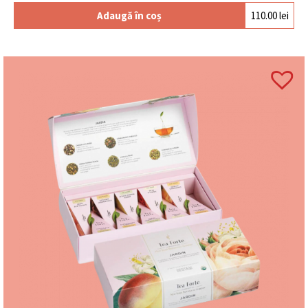
Adaugă în coș
110.00
lei