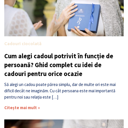
Cadouri ciocolată
Cum alegi cadoul potrivit în funcție de
persoană? Ghid complet cu idei de
cadouri pentru orice ocazie
Să alegi un cadou poate părea simplu, dar de multe ori este mai
dificil decât ne imaginăm. Cu cât persoana este mai importantă
pentru noi sau relația este […]
Citește mai mult »