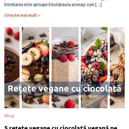
întrebarea este aproape întotdeauna aceeași: cum […]
Citește mai mult »
Blog
5 rețete vegane cu ciocolată vegană pe