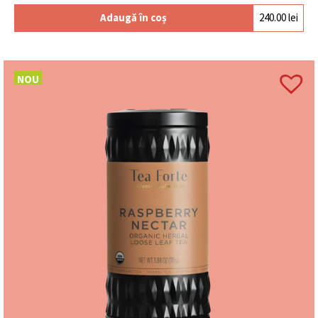
Adaugă în coș
240.00
lei
NOU