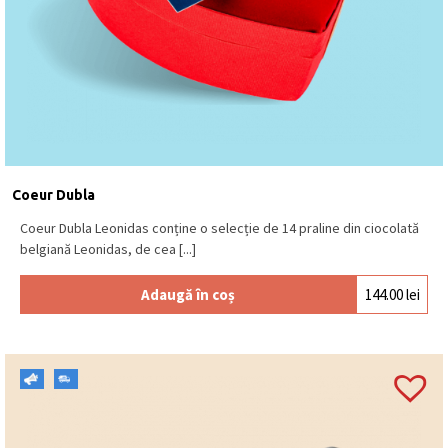
Coeur Dubla
Coeur Dubla Leonidas conține o selecție de 14 praline din ciocolată
belgiană Leonidas, de cea [...]
Adaugă în coș
144.00
lei