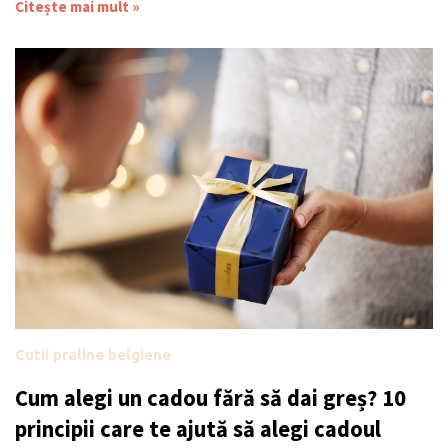
Citește mai mult »
Cutii praline belgiene
Cum alegi un cadou fără să dai greș? 10
principii care te ajută să alegi cadoul