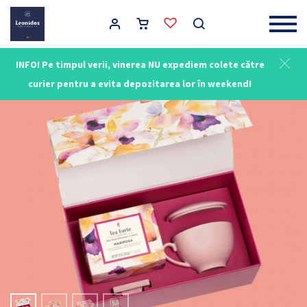
Main Navigation
INFO! Pe timpul verii, vinerea NU expediem colete către
NOU
curier pentru a evita depozitarea lor în weekend!