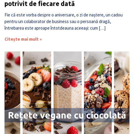
potrivit de fiecare dată
Fie că este vorba despre o aniversare, o zi de naștere, un cadou
pentru un colaborator de business sau o persoană dragă,
întrebarea este aproape întotdeauna aceeași: cum […]
Citește mai mult »