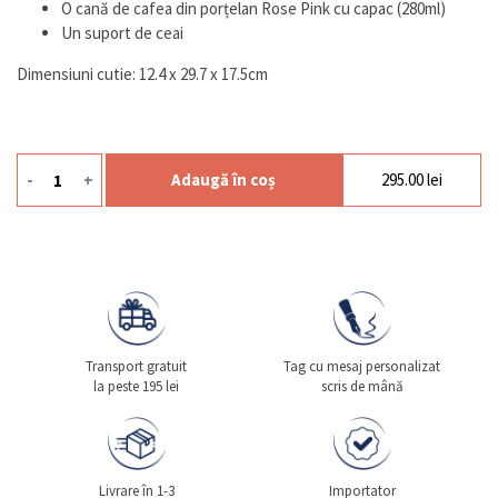
O cană de cafea din porțelan Rose Pink cu capac (280ml)
Un suport de ceai
Dimensiuni cutie: 12.4 x 29.7 x 17.5cm
-
+
Adaugă în coș
295.00
lei
Cantitate Gift Mariposa
Transport gratuit
Tag cu mesaj personalizat
la peste 195 lei
scris de mână
Livrare în 1-3
Importator