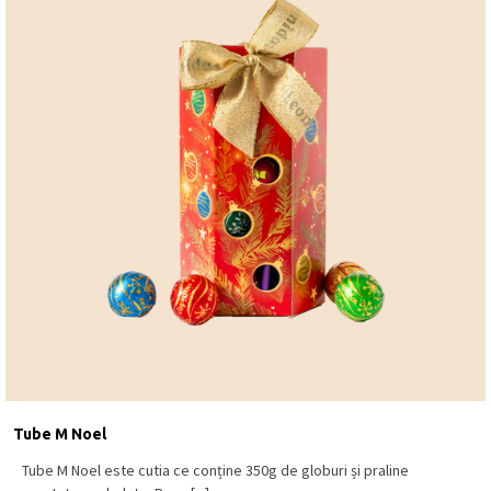
Tube M Noel
Tube M Noel este cutia ce conține 350g de globuri și praline