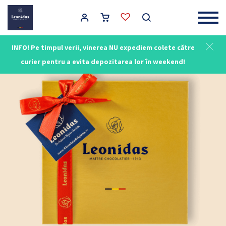
Main Navigation
INFO! Pe timpul verii, vinerea NU expediem colete către
curier pentru a evita depozitarea lor în weekend!