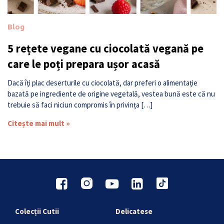
Blog
5 rețete vegane cu ciocolată vegană pe
care le poți prepara ușor acasă
Dacă îți plac deserturile cu ciocolată, dar preferi o alimentație
bazată pe ingrediente de origine vegetală, vestea bună este că nu
trebuie să faci niciun compromis în privința […]
Citește mai mult »
Colecții Cutii
Delicatese