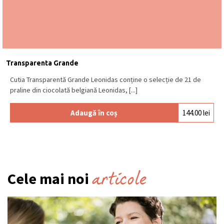
Transparenta Grande
Cutia Transparentă Grande Leonidas conține o selecție de 21 de
praline din ciocolată belgiană Leonidas, [...]
Adaugă în coș
144.00
lei
articole
Cele mai noi