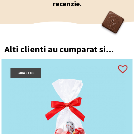
recenzie.
Alti clienti au cumparat si...
FARA STOC