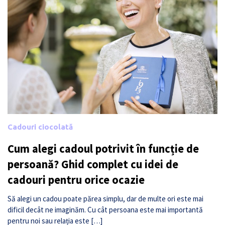
Cadouri ciocolată
Cum alegi cadoul potrivit în funcție de
persoană? Ghid complet cu idei de
cadouri pentru orice ocazie
Să alegi un cadou poate părea simplu, dar de multe ori este mai
dificil decât ne imaginăm. Cu cât persoana este mai importantă
pentru noi sau relația este […]