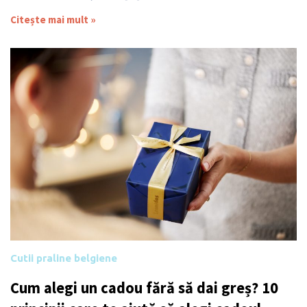
Citește mai mult »
Cutii praline belgiene
Cum alegi un cadou fără să dai greș? 10