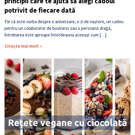
principii care te ajută să alegi cadoul
potrivit de fiecare dată
Fie că este vorba despre o aniversare, o zi de naștere, un cadou
pentru un colaborator de business sau o persoană dragă,
întrebarea este aproape întotdeauna aceeași: cum […]
Citește mai mult »