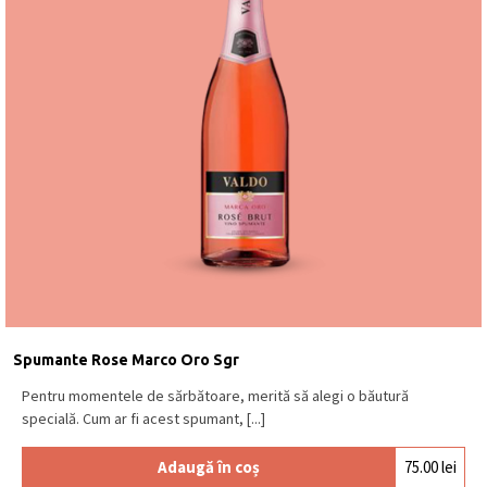
Spumante Rose Marco Oro Sgr
Pentru momentele de sărbătoare, merită să alegi o băutură
specială. Cum ar fi acest spumant, [...]
Adaugă în coș
75.00
lei