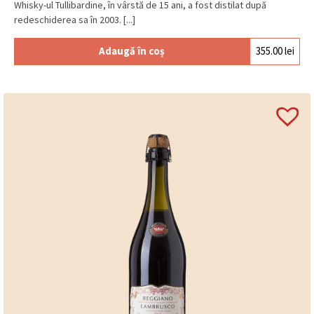
Whisky-ul Tullibardine, în vârstă de 15 ani, a fost distilat după
redeschiderea sa în 2003. [...]
Adaugă în coș
355.00
lei