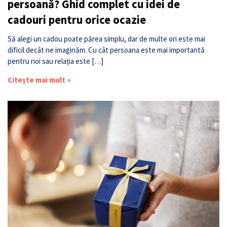
persoană? Ghid complet cu idei de
cadouri pentru orice ocazie
Să alegi un cadou poate părea simplu, dar de multe ori este mai
dificil decât ne imaginăm. Cu cât persoana este mai importantă
pentru noi sau relația este […]
Citește mai mult »