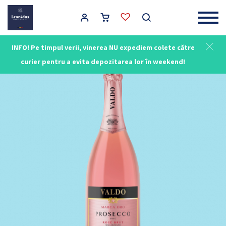
Main Navigation
INFO! Pe timpul verii, vinerea NU expediem colete către
curier pentru a evita depozitarea lor în weekend!