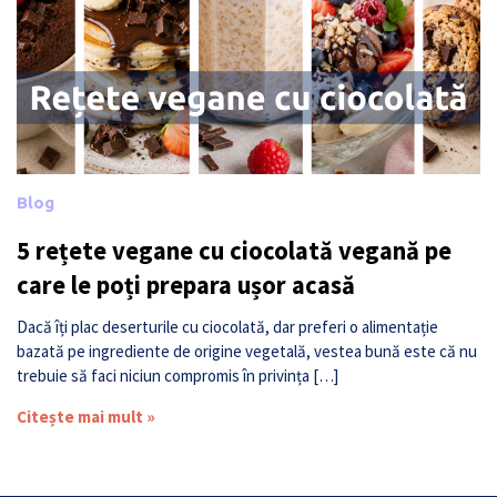
Blog
5 rețete vegane cu ciocolată vegană pe
care le poți prepara ușor acasă
Dacă îți plac deserturile cu ciocolată, dar preferi o alimentație
bazată pe ingrediente de origine vegetală, vestea bună este că nu
trebuie să faci niciun compromis în privința […]
Citește mai mult »