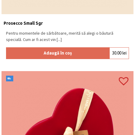
Prosecco Small Sgr
Pentru momentele de sărbătoare, merită să alegi o băutură
specială. Cum ar fi acest vin [...]
Adaugă în coș
30.00
lei