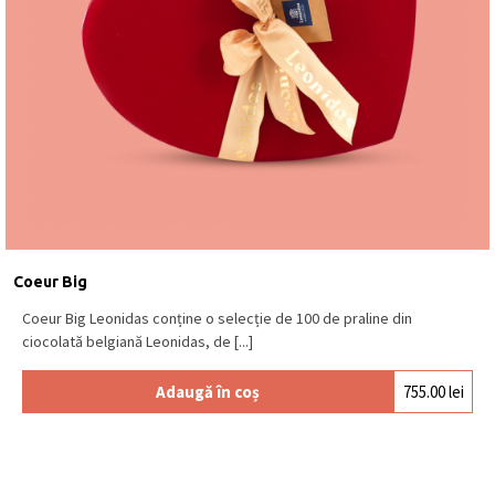
Coeur Big
Coeur Big Leonidas conține o selecție de 100 de praline din
ciocolată belgiană Leonidas, de [...]
Adaugă în coș
755.00
lei