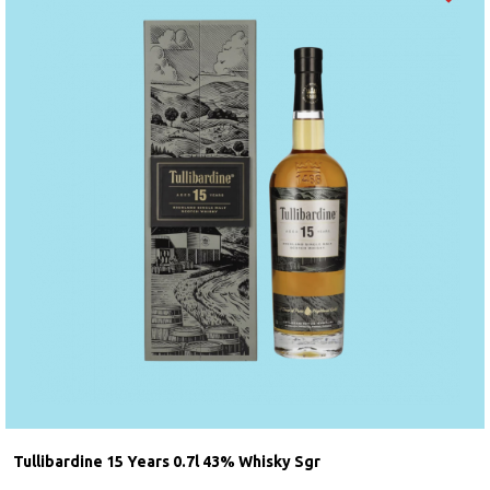
Tullibardine 15 Years 0.7l 43% Whisky Sgr