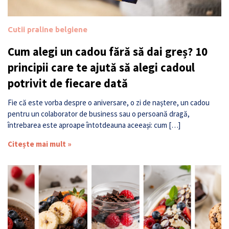
Cutii praline belgiene
Cum alegi un cadou fără să dai greș? 10
principii care te ajută să alegi cadoul
potrivit de fiecare dată
Fie că este vorba despre o aniversare, o zi de naștere, un cadou
pentru un colaborator de business sau o persoană dragă,
întrebarea este aproape întotdeauna aceeași: cum […]
Citește mai mult »