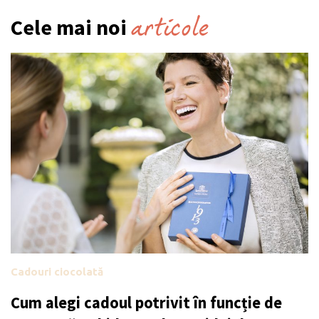
articole
Cele mai noi
Cadouri ciocolată
Cum alegi cadoul potrivit în funcție de