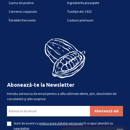
Gama de praline
Ingrediente proaspete
Comenzi corporate
Tradiție din 1913
Întrebări frecvente
Cadouri premium
Abonează-te la Newsletter
Introdu adresa ta de email pentru a afla ultimele oferte, știri, deschideri de
ciocolaterii și alte surprize:
Sunt de acord cu
prelucrarea datelor personale
în scopul abonării la
newsletter.