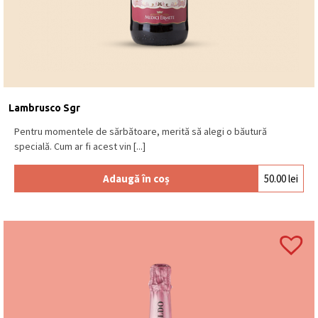
Lambrusco Sgr
Pentru momentele de sărbătoare, merită să alegi o băutură
specială. Cum ar fi acest vin [...]
Adaugă în coș
50.00
lei