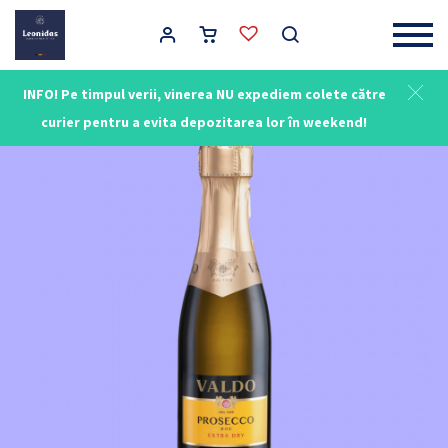
Main Navigation
INFO! Pe timpul verii, vinerea NU expediem colete către
curier pentru a evita depozitarea lor în weekend!