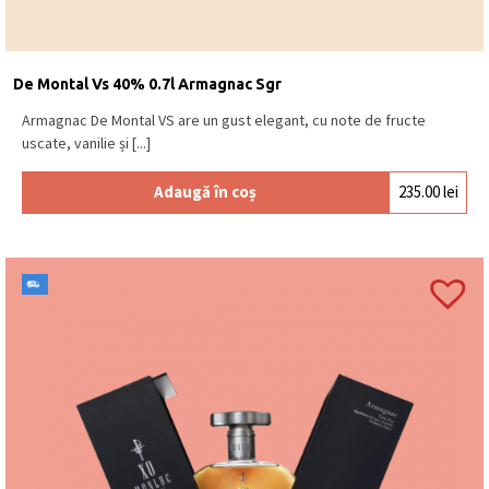
De Montal Vs 40% 0.7l Armagnac Sgr
Armagnac De Montal VS are un gust elegant, cu note de fructe
uscate, vanilie și [...]
Adaugă în coș
235.00
lei