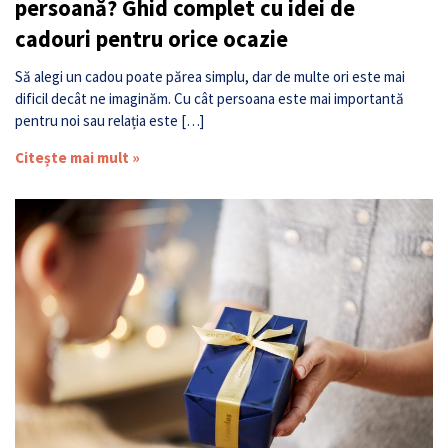
persoană? Ghid complet cu idei de
cadouri pentru orice ocazie
Să alegi un cadou poate părea simplu, dar de multe ori este mai
dificil decât ne imaginăm. Cu cât persoana este mai importantă
pentru noi sau relația este […]
Citește mai mult »