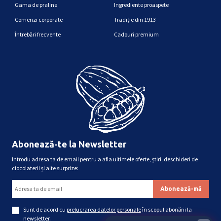
Gama de praline
Ingrediente proaspete
Comenzi corporate
Tradiție din 1913
Întrebări frecvente
Cadouri premium
Abonează-te la Newsletter
Introdu adresa ta de email pentru a afla ultimele oferte, știri, deschideri de
ciocolaterii și alte surprize:
Sunt de acord cu
prelucrarea datelor personale
în scopul abonării la
newsletter.