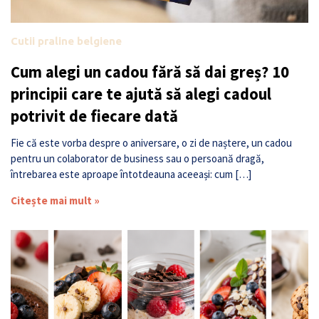
Cutii praline belgiene
Cum alegi un cadou fără să dai greș? 10
principii care te ajută să alegi cadoul
potrivit de fiecare dată
Fie că este vorba despre o aniversare, o zi de naștere, un cadou
pentru un colaborator de business sau o persoană dragă,
întrebarea este aproape întotdeauna aceeași: cum […]
Citește mai mult »