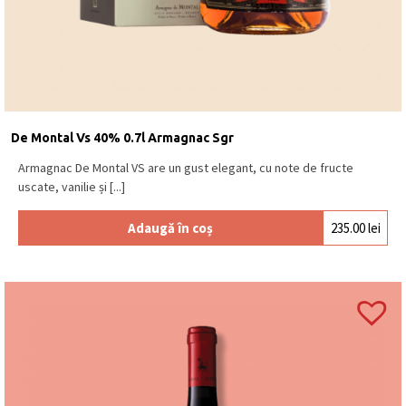
De Montal Vs 40% 0.7l Armagnac Sgr
Armagnac De Montal VS are un gust elegant, cu note de fructe
uscate, vanilie și [...]
Adaugă în coș
235.00
lei