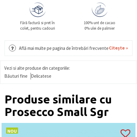
Fără factură si pret în
100% unt de cacao
colet, pentru cadouri
0% ulei de palmier
Citește »
Află mai multe pe pagina de întrebări frecvente
Vezi si alte produse din categoriile:
Băuturi fine
Delicatese
Produse similare cu
Prosecco Small Sgr
NOU