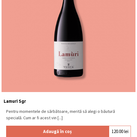
Lamuri Sgr
Pentru momentele de sărbătoare, merită să alegi o băutură
specială. Cum ar fi acest vin [...]
Adaugă în coș
120.00
lei