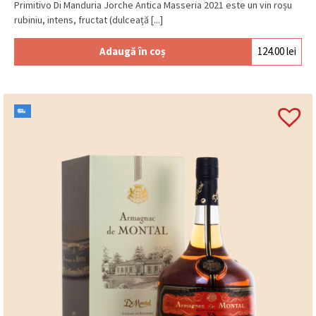
Primitivo Di Manduria Jorche Antica Masseria 2021 este un vin roșu
rubiniu, intens, fructat (dulceață [...]
Adaugă în coș
124.00
lei