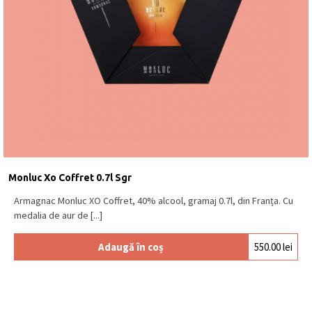
Monluc Xo Coffret 0.7l Sgr
Armagnac Monluc XO Coffret, 40% alcool, gramaj 0.7l, din Franța. Cu
medalia de aur de [...]
Adaugă în coș
550.00
lei