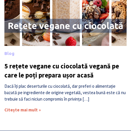
Blog
5 rețete vegane cu ciocolată vegană pe
care le poți prepara ușor acasă
Dacă îți plac deserturile cu ciocolată, dar preferi o alimentație
bazată pe ingrediente de origine vegetală, vestea bună este că nu
trebuie să faci niciun compromis în privința […]
Citește mai mult »