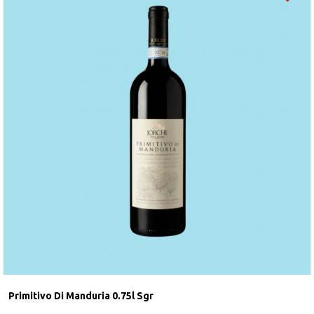
Primitivo Di Manduria 0.75l Sgr