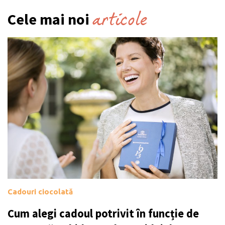
articole
Cele mai noi
Cadouri ciocolată
Cum alegi cadoul potrivit în funcție de