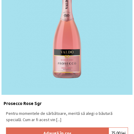
Prosecco Rose Sgr
Pentru momentele de sărbătoare, merită să alegi o băutură
specială. Cum ar fi acest vin [...]
Adaugă în coș
75.00
lei