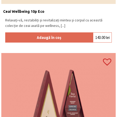
Ceai Wellbeing 10p Eco
Relaxați-vă, restabiliți și revitalizați mintea și corpul cu această
colecție de ceai axată pe wellness, [...]
Adaugă în coș
143.00
lei