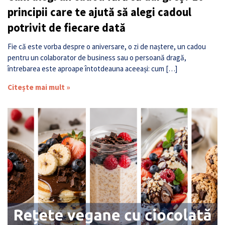
principii care te ajută să alegi cadoul
potrivit de fiecare dată
Fie că este vorba despre o aniversare, o zi de naștere, un cadou
pentru un colaborator de business sau o persoană dragă,
întrebarea este aproape întotdeauna aceeași: cum […]
Citește mai mult »