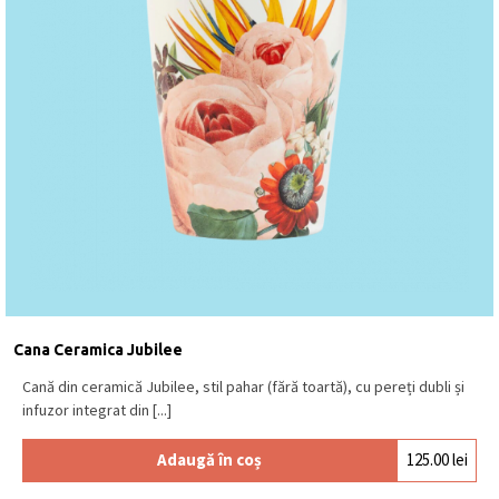
Cana Ceramica Jubilee
Cană din ceramică Jubilee, stil pahar (fără toartă), cu pereți dubli și
infuzor integrat din [...]
Adaugă în coș
125.00
lei