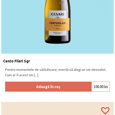
Cento Filari Sgr
Pentru momentele de sărbătoare, merită să alegi un vin deosebit.
Cum ar fi acest vin [...]
Adaugă în coș
100.00
lei