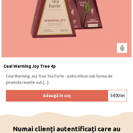
Ceai Warming Joy Tree 4p
Ceai Warming Joy Tree Tea Forte - patru infuzii sub forma de
piramida reunite sub [...]
Adaugă în coș
54.00
lei
Numai clienți autentificați care au