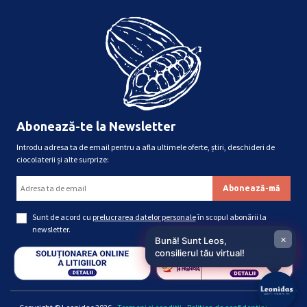
Abonează-te la Newsletter
Introdu adresa ta de email pentru a afla ultimele oferte, știri, deschideri de
ciocolaterii și alte surprize:
Sunt de acord cu
prelucrarea datelor personale
în scopul abonării la
newsletter.
×
Bună! Sunt Leos,
consilierul tău virtual!