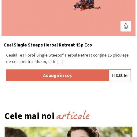
Ceai Single Steeps Herbal Retreat 15p Eco
Ceaiul Tea Forté Single Steeps® Herbal Retreat conține 15 pliculețe
de ceai pentru infuzor, câte [...]
Adaugă în coș
110.00
lei
articole
Cele mai noi