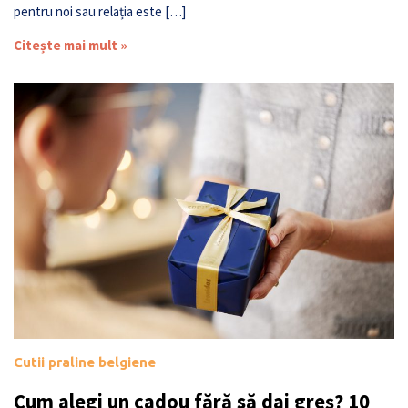
pentru noi sau relația este […]
Citește mai mult »
Cutii praline belgiene
Cum alegi un cadou fără să dai greș? 10