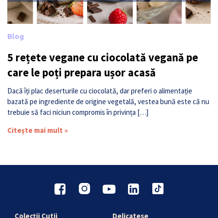
Blog
5 rețete vegane cu ciocolată vegană pe
care le poți prepara ușor acasă
Dacă îți plac deserturile cu ciocolată, dar preferi o alimentație
bazată pe ingrediente de origine vegetală, vestea bună este că nu
trebuie să faci niciun compromis în privința […]
Citește mai mult »
Colecții Cutii
Delicatese