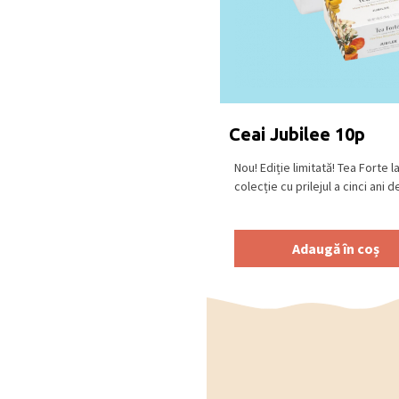
Ceai Jubilee 10p
Nou! Ediție limitată! Tea Forte 
colecție cu prilejul a cinci ani de 
Adaugă în coș