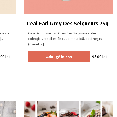
Ceai Earl Grey Des Seigneurs 75g
les, în
Ceai Dammann Earl Grey Des Seigneurs, din
...]
colecția Versailles, în cutie metalică, ceai negru
(Camellia [...]
.00
lei
Adaugă în coș
95.00
lei