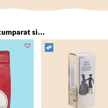
 cumparat si...