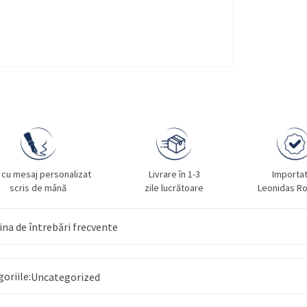
 cu mesaj personalizat
Livrare în 1-3
Importa
scris de mână
zile lucrătoare
Leonidas R
na de întrebări frecvente
goriile:
Uncategorized