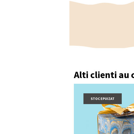
Alti clienti au
STOC EPUIZAT