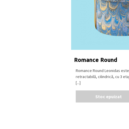
Romance Round
Romance Round Leonidas este 
retractabilă, cilindrică, cu 3 et
[...]
Stoc epuizat