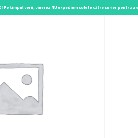
O! Pe timpul verii, vinerea NU expediem colete către curier pentru a