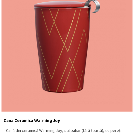
Cana Ceramica Warming Joy
Cană din ceramică Warming Joy, stil pahar (fără toartă), cu pereți