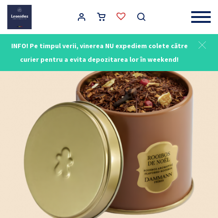
Main Navigation
INFO! Pe timpul verii, vinerea NU expediem colete către
curier pentru a evita depozitarea lor în weekend!