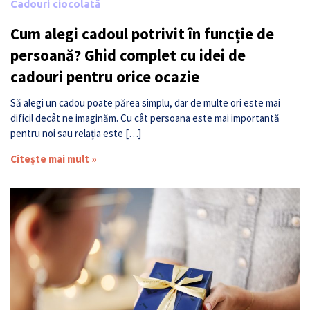
Cadouri ciocolată
Cum alegi cadoul potrivit în funcție de
persoană? Ghid complet cu idei de
cadouri pentru orice ocazie
Să alegi un cadou poate părea simplu, dar de multe ori este mai
dificil decât ne imaginăm. Cu cât persoana este mai importantă
pentru noi sau relația este […]
Citește mai mult »