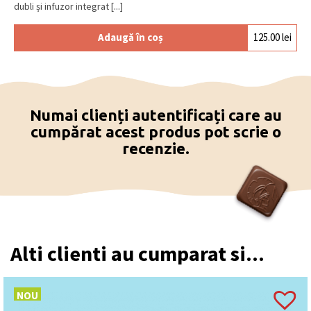
dubli și infuzor integrat [...]
Adaugă în coș
125.00
lei
Numai clienți autentificați care au
cumpărat acest produs pot scrie o
recenzie.
Alti clienti au cumparat si...
NOU