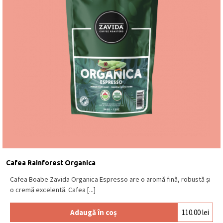
Cafea Rainforest Organica
Cafea Boabe Zavida Organica Espresso are o aromă fină, robustă și
o cremă excelentă. Cafea [...]
Adaugă în coș
110.00
lei