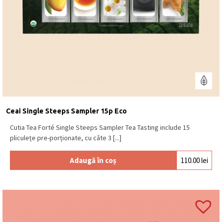
Ceai Single Steeps Sampler 15p Eco
Cutia Tea Forté Single Steeps Sampler Tea Tasting include 15
pliculețe pre-porționate, cu câte 3 [...]
Adaugă în coș
110.00
lei