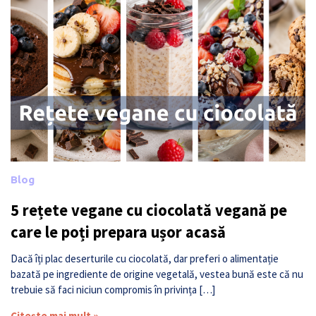
Blog
5 rețete vegane cu ciocolată vegană pe
care le poți prepara ușor acasă
Dacă îți plac deserturile cu ciocolată, dar preferi o alimentație
bazată pe ingrediente de origine vegetală, vestea bună este că nu
trebuie să faci niciun compromis în privința […]
Citește mai mult »