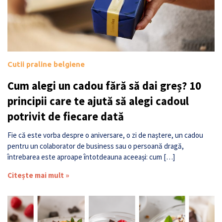
Cutii praline belgiene
Cum alegi un cadou fără să dai greș? 10
principii care te ajută să alegi cadoul
potrivit de fiecare dată
Fie că este vorba despre o aniversare, o zi de naștere, un cadou
pentru un colaborator de business sau o persoană dragă,
întrebarea este aproape întotdeauna aceeași: cum […]
Citește mai mult »