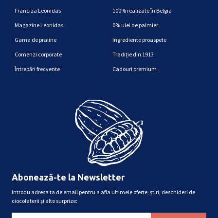
Franciza Leonidas
100% realizate în Belgia
Magazine Leonidas
0% ulei de palmier
Gama de praline
Ingrediente proaspete
Comenzi corporate
Tradiție din 1913
Întrebări frecvente
Cadouri premium
Abonează-te la Newsletter
Introdu adresa ta de email pentru a afla ultimele oferte, știri, deschideri de
ciocolaterii și alte surprize: