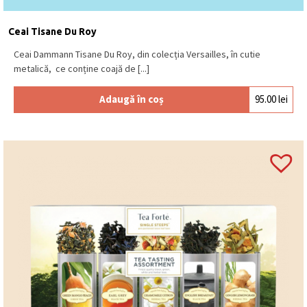
Ceai Tisane Du Roy
Ceai Dammann Tisane Du Roy, din colecția Versailles, în cutie
metalică, ce conține coajă de [...]
Adaugă în coș
95.00
lei