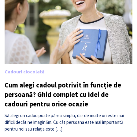
Cadouri ciocolată
Cum alegi cadoul potrivit în funcție de
persoană? Ghid complet cu idei de
cadouri pentru orice ocazie
Să alegi un cadou poate părea simplu, dar de multe ori este mai
dificil decât ne imaginăm. Cu cât persoana este mai importantă
pentru noi sau relația este […]