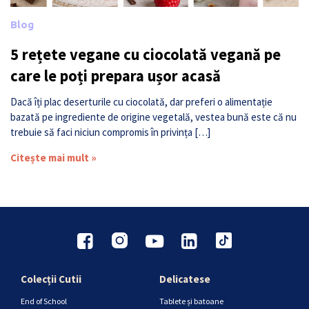
Blog
5 rețete vegane cu ciocolată vegană pe
care le poți prepara ușor acasă
Dacă îți plac deserturile cu ciocolată, dar preferi o alimentație
bazată pe ingrediente de origine vegetală, vestea bună este că nu
trebuie să faci niciun compromis în privința […]
Citește mai mult »
Colecții Cutii
Delicatese
End of School
Tablete și batoane