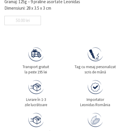
Gramaj: 125g – 9 praline asortate Leonidas
Dimensiuni: 28 x 3.5 x 3 cm
50.00
lei
Transport gratuit
Tag cu mesaj personalizat
la peste 195 lei
scris de mână
Livrare în 1-3
Importator
zile lucrătoare
Leonidas România