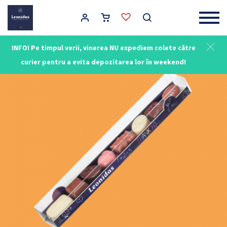
Main Navigation
INFO! Pe timpul verii, vinerea NU expediem colete către
curier pentru a evita depozitarea lor în weekend!