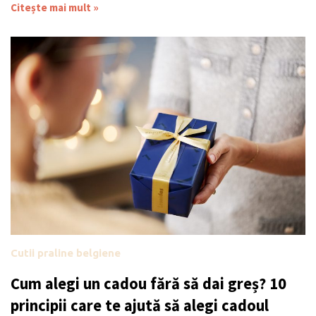
Citește mai mult »
Cutii praline belgiene
Cum alegi un cadou fără să dai greș? 10
principii care te ajută să alegi cadoul