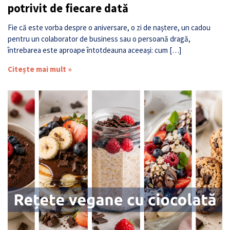
potrivit de fiecare dată
Fie că este vorba despre o aniversare, o zi de naștere, un cadou
pentru un colaborator de business sau o persoană dragă,
întrebarea este aproape întotdeauna aceeași: cum […]
Citește mai mult »