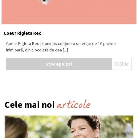
Coeur Rigleta Red
Coeur Rigleta Red Leonidas conține o selecție de 10 praline
inimioară, din ciocolată de cea [...]
Stoc epuizat
50.00
lei
articole
Cele mai noi