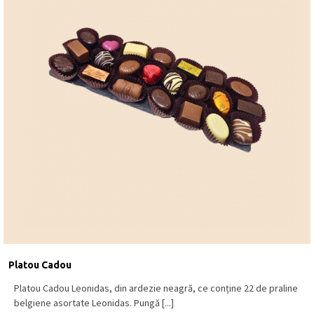
Platou Cadou
Platou Cadou Leonidas, din ardezie neagră, ce conține 22 de praline
belgiene asortate Leonidas. Pungă [...]