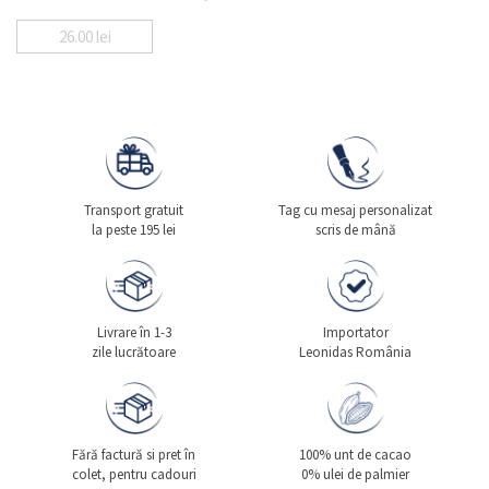
26.00
lei
Transport gratuit
Tag cu mesaj personalizat
la peste 195 lei
scris de mână
Livrare în 1-3
Importator
zile lucrătoare
Leonidas România
Fără factură si pret în
100% unt de cacao
colet, pentru cadouri
0% ulei de palmier