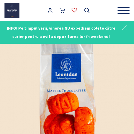
Main Navigation
INFO! Pe timpul verii, vinerea NU expediem colete către
curier pentru a evita depozitarea lor în weekend!