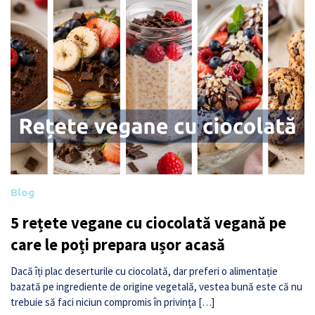
Blog
5 rețete vegane cu ciocolată vegană pe
care le poți prepara ușor acasă
Dacă îți plac deserturile cu ciocolată, dar preferi o alimentație
bazată pe ingrediente de origine vegetală, vestea bună este că nu
trebuie să faci niciun compromis în privința […]