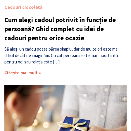
Cadouri ciocolată
Cum alegi cadoul potrivit în funcție de
persoană? Ghid complet cu idei de
cadouri pentru orice ocazie
Să alegi un cadou poate părea simplu, dar de multe ori este mai
dificil decât ne imaginăm. Cu cât persoana este mai importantă
pentru noi sau relația este […]
Citește mai mult »