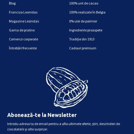
Blog
100% unt de cacao
Franciza Leonidas
100% realizate în Belgia
Magazine Leonidas
0% ulei de palmier
Gama de praline
Ingrediente proaspete
Comenzi corporate
Tradiție din 1913
Întrebări frecvente
Cadouri premium
Abonează-te la Newsletter
Introdu adresa ta de email pentru a afla ultimele oferte, știri, deschideri de
ciocolaterii și alte surprize: