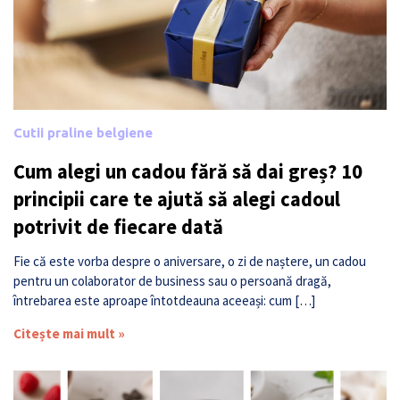
Cutii praline belgiene
Cum alegi un cadou fără să dai greș? 10
principii care te ajută să alegi cadoul
potrivit de fiecare dată
Fie că este vorba despre o aniversare, o zi de naștere, un cadou
pentru un colaborator de business sau o persoană dragă,
întrebarea este aproape întotdeauna aceeași: cum […]
Citește mai mult »