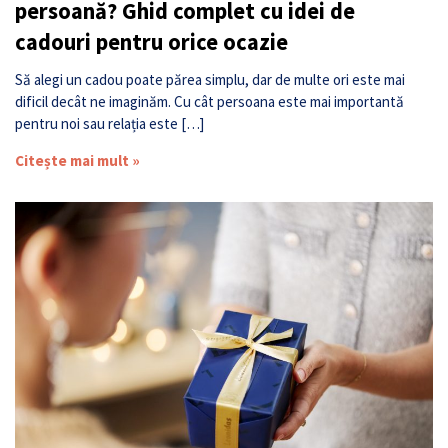
persoană? Ghid complet cu idei de
cadouri pentru orice ocazie
Să alegi un cadou poate părea simplu, dar de multe ori este mai
dificil decât ne imaginăm. Cu cât persoana este mai importantă
pentru noi sau relația este […]
Citește mai mult »