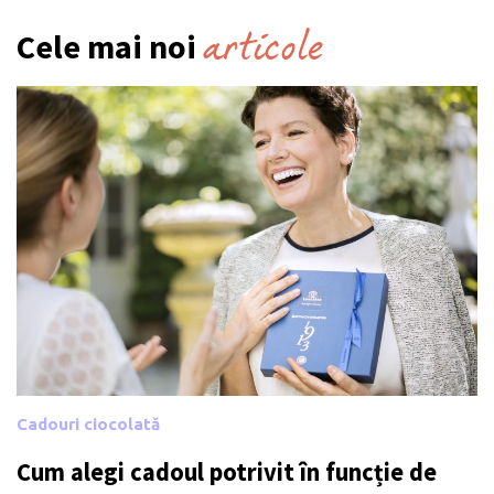
articole
Cele mai noi
Cadouri ciocolată
Cum alegi cadoul potrivit în funcție de