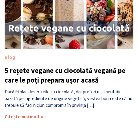
Blog
5 rețete vegane cu ciocolată vegană pe
care le poți prepara ușor acasă
Dacă îți plac deserturile cu ciocolată, dar preferi o alimentație
bazată pe ingrediente de origine vegetală, vestea bună este că nu
trebuie să faci niciun compromis în privința […]
Citește mai mult »