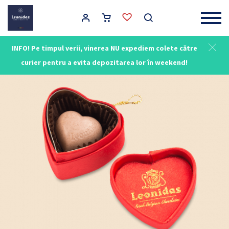
Main Navigation
INFO! Pe timpul verii, vinerea NU expediem colete către
curier pentru a evita depozitarea lor în weekend!