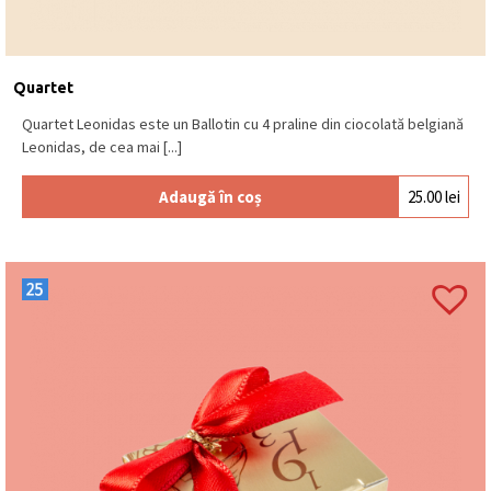
Quartet
Quartet Leonidas este un Ballotin cu 4 praline din ciocolată belgiană
Leonidas, de cea mai [...]
Adaugă în coș
25.00
lei