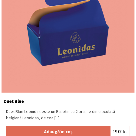
Duet Blue
Duet Blue Leonidas este un Ballotin cu 2 praline din ciocolată
belgiană Leonidas, de cea [...]
Adaugă în coș
19.00
lei