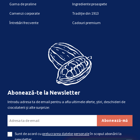
Gama de praline
Ingrediente proaspete
Comenzi corporate
Tradiție din 1913
Întrebări frecvente
Cadouri premium
Abonează-te la Newsletter
Introdu adresa ta de email pentru a afla ultimele oferte, știri, deschideri de
ciocolaterii și alte surprize:
Sunt de acord cu
prelucrarea datelor personale
în scopul abonării la
newsletter.