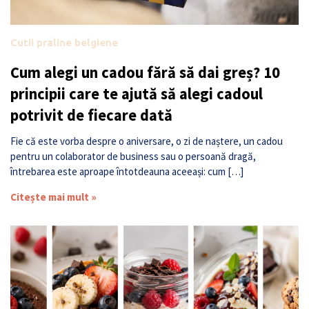
Cutii praline belgiene
Cum alegi un cadou fără să dai greș? 10
principii care te ajută să alegi cadoul
potrivit de fiecare dată
Fie că este vorba despre o aniversare, o zi de naștere, un cadou
pentru un colaborator de business sau o persoană dragă,
întrebarea este aproape întotdeauna aceeași: cum […]
Citește mai mult »