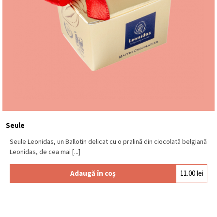
Seule
Seule Leonidas, un Ballotin delicat cu o pralină din ciocolată belgiană
Leonidas, de cea mai [...]
Adaugă în coș
11.00
lei