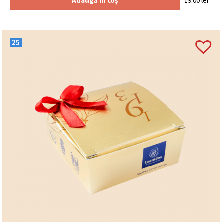
Adaugă în coș
19.00
lei