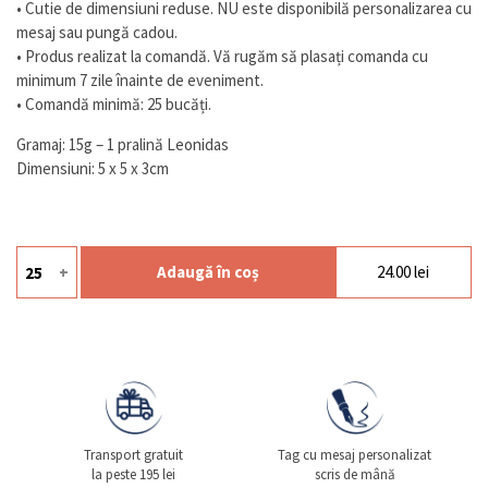
• Cutie de dimensiuni reduse. NU este disponibilă personalizarea cu
mesaj sau pungă cadou.
• Produs realizat la comandă. Vă rugăm să plasați comanda cu
minimum 7 zile înainte de eveniment.
• Comandă minimă: 25 bucăți.
Gramaj: 15g – 1 pralină Leonidas
Dimensiuni: 5 x 5 x 3cm
+
Adaugă în coș
24.00
lei
Cantitate Coeur
Transport gratuit
Tag cu mesaj personalizat
la peste 195 lei
scris de mână