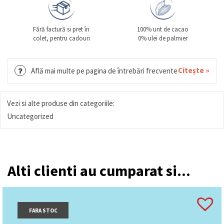
Fără factură si pret în
100% unt de cacao
colet, pentru cadouri
0% ulei de palmier
Citește »
Află mai multe pe pagina de întrebări frecvente
Vezi si alte produse din categoriile:
Uncategorized
Alti clienti au cumparat si...
FARA STOC