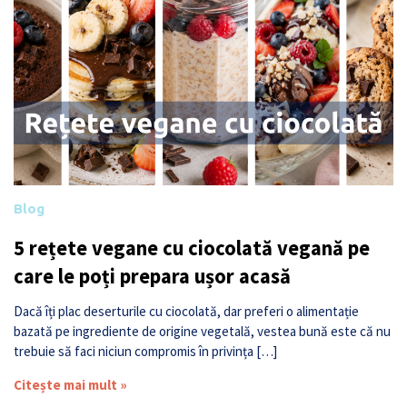
Blog
5 rețete vegane cu ciocolată vegană pe
care le poți prepara ușor acasă
Dacă îți plac deserturile cu ciocolată, dar preferi o alimentație
bazată pe ingrediente de origine vegetală, vestea bună este că nu
trebuie să faci niciun compromis în privința […]
Citește mai mult »