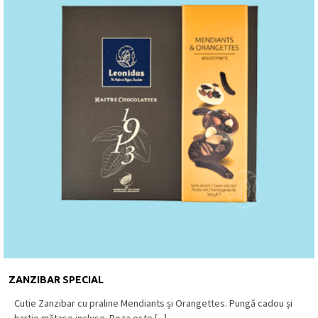
ZANZIBAR SPECIAL
Cutie Zanzibar cu praline Mendiants și Orangettes. Pungă cadou și
hartie mătase incluse. Poza este [...]