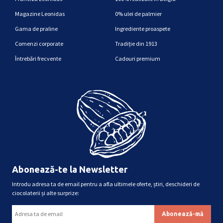
Magazine Leonidas
0% ulei de palmier
Gama de praline
Ingrediente proaspete
Comenzi corporate
Tradiție din 1913
Întrebări frecvente
Cadouri premium
Abonează-te la Newsletter
Introdu adresa ta de email pentru a afla ultimele oferte, știri, deschideri de
ciocolaterii și alte surprize: