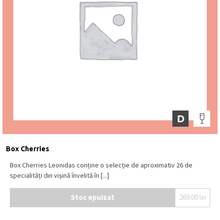
D
Box Cherries
Box Cherries Leonidas conține o selecție de aproximativ 26 de
specialități din vișină învelită în [...]
Stoc epuizat
269.00
lei