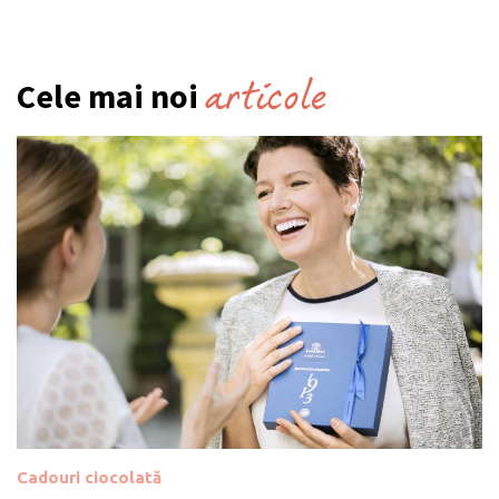
articole
Cele mai noi
Cadouri ciocolată