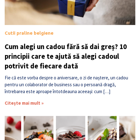
Cutii praline belgiene
Cum alegi un cadou fără să dai greș? 10
principii care te ajută să alegi cadoul
potrivit de fiecare dată
Fie că este vorba despre o aniversare, o zi de naștere, un cadou
pentru un colaborator de business sau o persoană dragă,
întrebarea este aproape întotdeauna aceeași: cum […]
Citește mai mult »