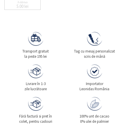
7.00
lei
5.00
lei
Prețul inițial a fost: 7.00 lei.
Prețul curent este: 5.00 lei.
Transport gratuit
Tag cu mesaj personalizat
la peste 195 lei
scris de mână
Livrare în 1-3
Importator
zile lucrătoare
Leonidas România
Fără factură si pret în
100% unt de cacao
colet, pentru cadouri
0% ulei de palmier