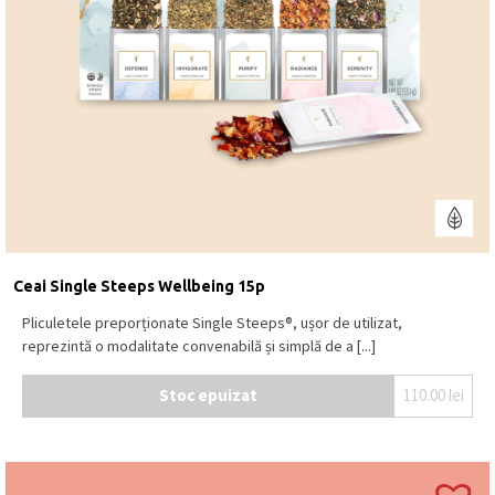
Ceai Single Steeps Wellbeing 15p
Pliculetele preporționate Single Steeps®, ușor de utilizat,
reprezintă o modalitate convenabilă și simplă de a [...]
Stoc epuizat
110.00
lei