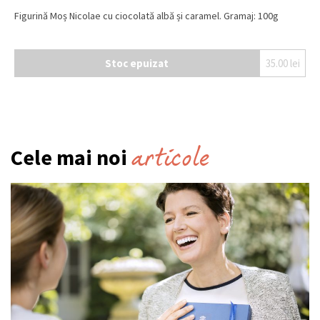
Figurină Moș Nicolae cu ciocolată albă și caramel. Gramaj: 100g
Stoc epuizat
35.00
lei
articole
Cele mai noi