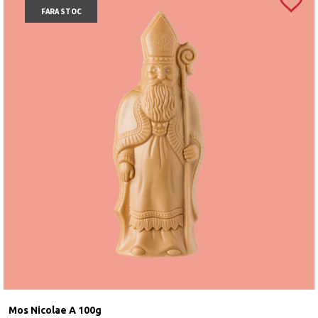
FARA STOC
Mos Nicolae A 100g