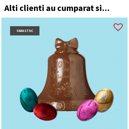
Alti clienti au cumparat si...
FARA STOC