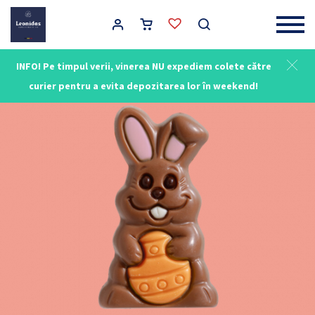
Main Navigation
INFO! Pe timpul verii, vinerea NU expediem colete către
curier pentru a evita depozitarea lor în weekend!