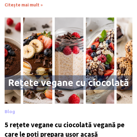
Citește mai mult »
Blog
5 rețete vegane cu ciocolată vegană pe
care le poți prepara ușor acasă