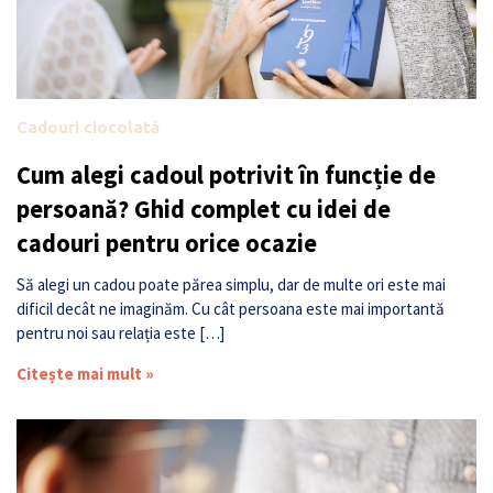
Cadouri ciocolată
Cum alegi cadoul potrivit în funcție de
persoană? Ghid complet cu idei de
cadouri pentru orice ocazie
Să alegi un cadou poate părea simplu, dar de multe ori este mai
dificil decât ne imaginăm. Cu cât persoana este mai importantă
pentru noi sau relația este […]
Citește mai mult »