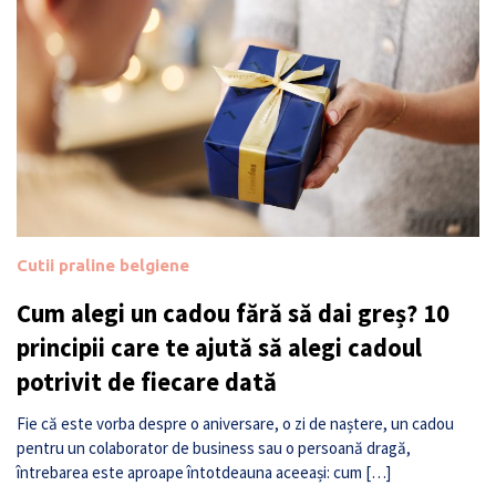
Cutii praline belgiene
Cum alegi un cadou fără să dai greș? 10
principii care te ajută să alegi cadoul
potrivit de fiecare dată
Fie că este vorba despre o aniversare, o zi de naștere, un cadou
pentru un colaborator de business sau o persoană dragă,
întrebarea este aproape întotdeauna aceeași: cum […]