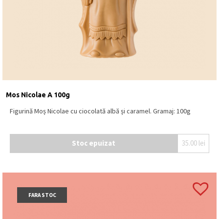
Mos Nicolae A 100g
Figurină Moș Nicolae cu ciocolată albă și caramel. Gramaj: 100g
Stoc epuizat
35.00
lei
FARA STOC