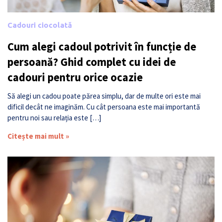
Cadouri ciocolată
Cum alegi cadoul potrivit în funcție de
persoană? Ghid complet cu idei de
cadouri pentru orice ocazie
Să alegi un cadou poate părea simplu, dar de multe ori este mai
dificil decât ne imaginăm. Cu cât persoana este mai importantă
pentru noi sau relația este […]
Citește mai mult »