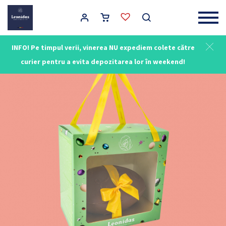
Main Navigation
INFO! Pe timpul verii, vinerea NU expediem colete către
curier pentru a evita depozitarea lor în weekend!