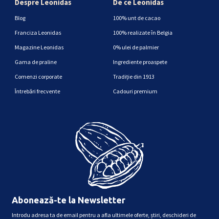
Despre Leonidas
De ce Leonidas
Blog
100% unt de cacao
Franciza Leonidas
100% realizate în Belgia
Magazine Leonidas
0% ulei de palmier
Gama de praline
Ingrediente proaspete
Comenzi corporate
Tradiție din 1913
Întrebări frecvente
Cadouri premium
Abonează-te la Newsletter
Introdu adresa ta de email pentru a afla ultimele oferte, știri, deschideri de