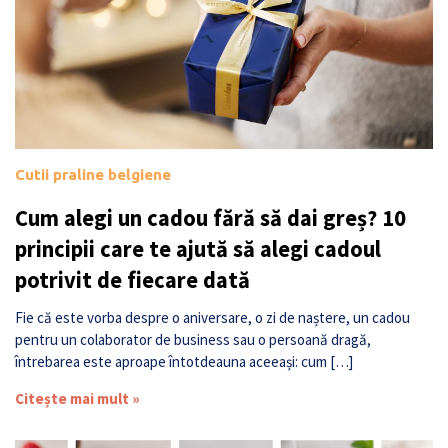
Cutii praline belgiene
Cum alegi un cadou fără să dai greș? 10
principii care te ajută să alegi cadoul
potrivit de fiecare dată
Fie că este vorba despre o aniversare, o zi de naștere, un cadou
pentru un colaborator de business sau o persoană dragă,
întrebarea este aproape întotdeauna aceeași: cum […]
Citește mai mult »