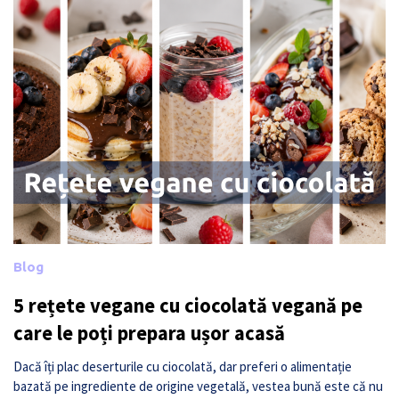
Blog
5 rețete vegane cu ciocolată vegană pe
care le poți prepara ușor acasă
Dacă îți plac deserturile cu ciocolată, dar preferi o alimentație
bazată pe ingrediente de origine vegetală, vestea bună este că nu