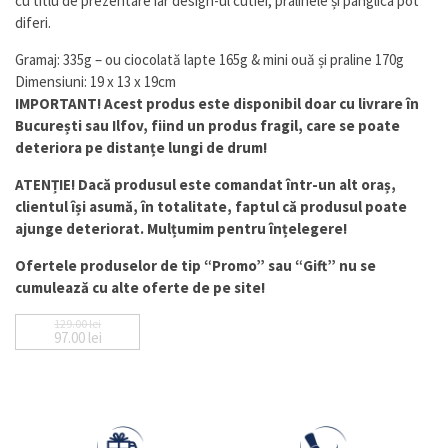
cu titlu de prezentare iar design-ul cutiei, pralinele și panglica pot
la
diferi.
clienți
Gramaj: 335g – ou ciocolată lapte 165g & mini ouă și praline 170g
Dimensiuni: 19 x 13 x 19cm
IMPORTANT! Acest produs este disponibil doar cu livrare în
București sau Ilfov, fiind un produs fragil, care se poate
deteriora pe distanțe lungi de drum!
ATENȚIE! Dacă produsul este comandat într-un alt oraș,
clientul își asumă, în totalitate, faptul că produsul poate
ajunge deteriorat. Mulțumim pentru înțelegere!
Ofertele produselor de tip “Promo” sau “Gift” nu se
cumulează cu alte oferte de pe site!
129.00
lei
97.00
lei
Prețul inițial a fost: 129.00 lei.
Prețul curent este: 97.00 lei.