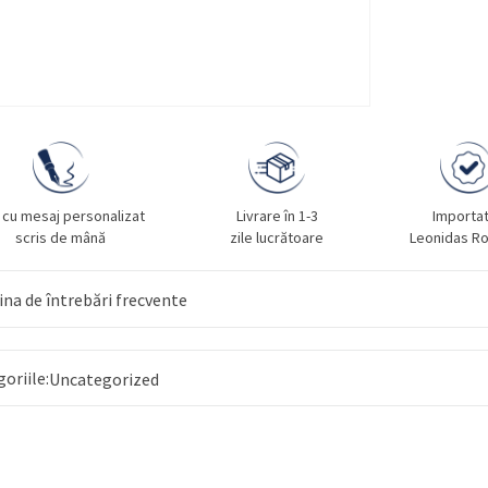
 cu mesaj personalizat
Livrare în 1-3
Importa
scris de mână
zile lucrătoare
Leonidas R
na de întrebări frecvente
goriile:
Uncategorized