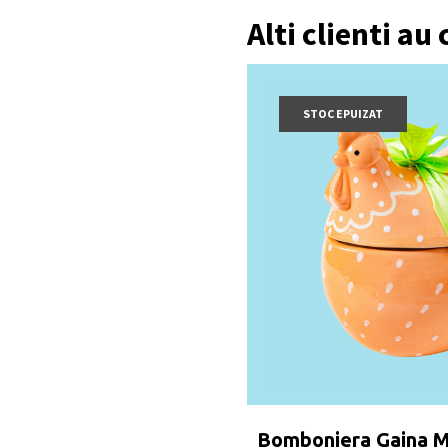
Alti clienti au
STOC EPUIZAT
Bomboniera Gaina 