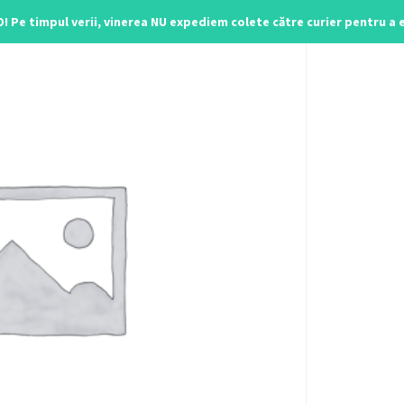
O! Pe timpul verii, vinerea NU expediem colete către curier pentru a