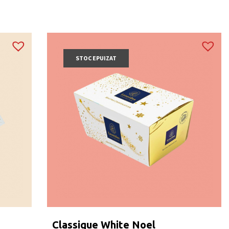
STOC EPUIZAT
Classique White Noel