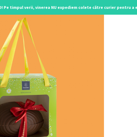
O! Pe timpul verii, vinerea NU expediem colete către curier pentru a