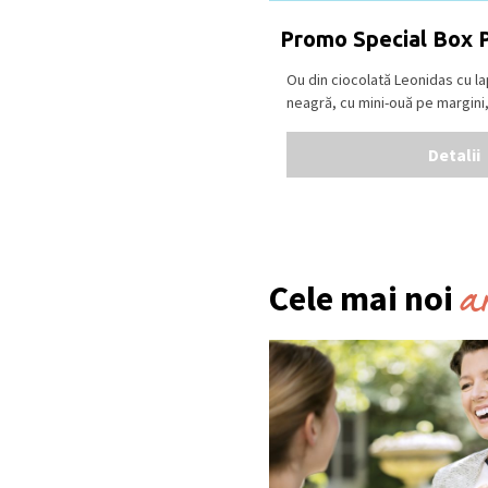
Promo Special Box 
Ou din ciocolată Leonidas cu la
neagră, cu mini-ouă pe margini, î
Detalii
a
Cele mai noi