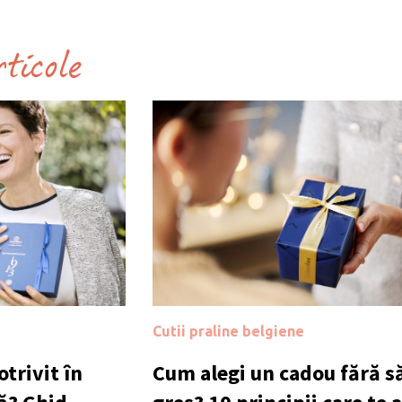
rticole
Cutii praline belgiene
trivit în
Cum alegi un cadou fără să