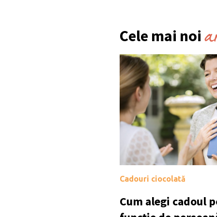
a
Cele mai noi
Cadouri ciocolată
Cum alegi cadoul po