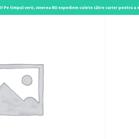
O! Pe timpul verii, vinerea NU expediem colete către curier pentru a