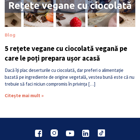
Blog
5 rețete vegane cu ciocolată vegană pe
care le poți prepara ușor acasă
Dacă îți plac deserturile cu ciocolată, dar preferi o alimentație
bazată pe ingrediente de origine vegetală, vestea bună este că nu
trebuie să faci niciun compromis în privința […]
Citește mai mult »