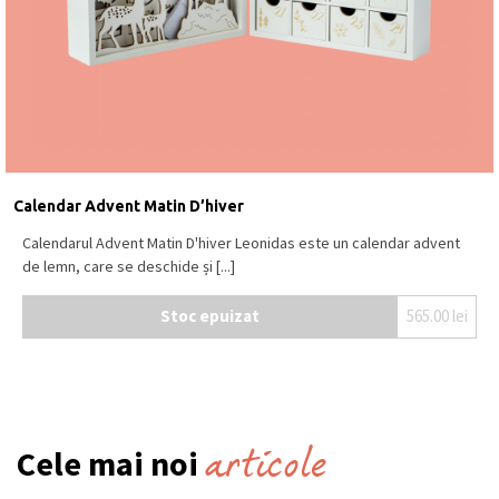
Calendar Advent Matin D’hiver
Calendarul Advent Matin D'hiver Leonidas este un calendar advent
de lemn, care se deschide și [...]
Stoc epuizat
565.00
lei
articole
Cele mai noi