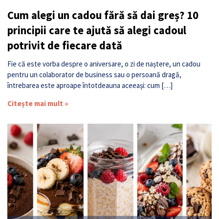
Cum alegi un cadou fără să dai greș? 10
principii care te ajută să alegi cadoul
potrivit de fiecare dată
Fie că este vorba despre o aniversare, o zi de naștere, un cadou
pentru un colaborator de business sau o persoană dragă,
întrebarea este aproape întotdeauna aceeași: cum […]
Citește mai mult »