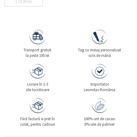
170.00
lei
Transport gratuit
Tag cu mesaj personalizat
la peste 195 lei
scris de mână
Livrare în 1-3
Importator
zile lucrătoare
Leonidas România
Fără factură si pret în
100% unt de cacao
colet, pentru cadouri
0% ulei de palmier