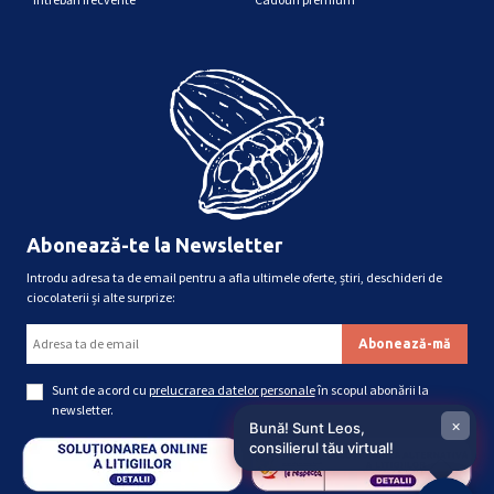
Abonează-te la Newsletter
Introdu adresa ta de email pentru a afla ultimele oferte, știri, deschideri de
ciocolaterii și alte surprize:
Sunt de acord cu
prelucrarea datelor personale
în scopul abonării la
newsletter.
×
Bună! Sunt Leos,
consilierul tău virtual!