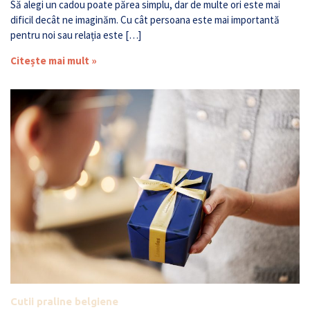
Să alegi un cadou poate părea simplu, dar de multe ori este mai
dificil decât ne imaginăm. Cu cât persoana este mai importantă
pentru noi sau relația este […]
Citește mai mult »
Cutii praline belgiene