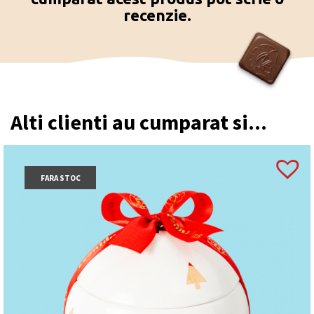
recenzie.
Alti clienti au cumparat si...
FARA STOC