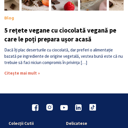
Blog
5 rețete vegane cu ciocolată vegană pe
care le poți prepara ușor acasă
Dacă îți plac deserturile cu ciocolată, dar preferi o alimentație
bazată pe ingrediente de origine vegetală, vestea bună este că nu
trebuie să faci niciun compromis în privința […]
Citește mai mult »
Colecții Cutii
Delicatese