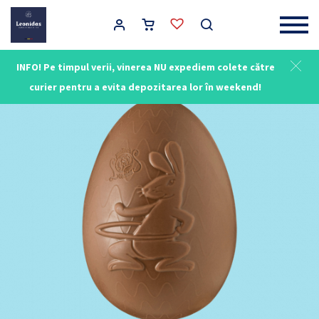
Main Navigation
INFO! Pe timpul verii, vinerea NU expediem colete către
curier pentru a evita depozitarea lor în weekend!