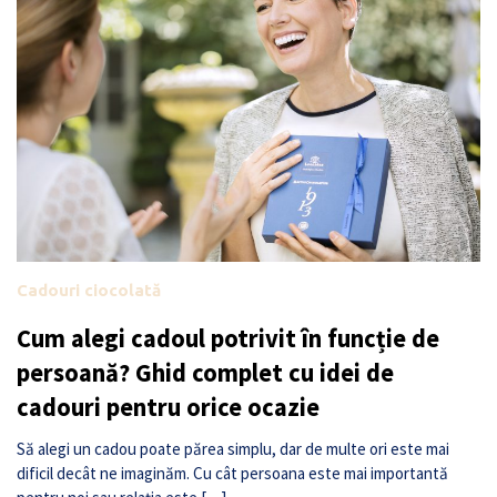
Cadouri ciocolată
Cum alegi cadoul potrivit în funcție de
persoană? Ghid complet cu idei de
cadouri pentru orice ocazie
Să alegi un cadou poate părea simplu, dar de multe ori este mai
dificil decât ne imaginăm. Cu cât persoana este mai importantă