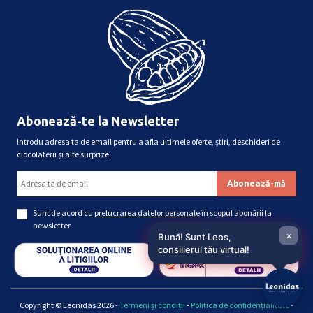
Abonează-te la Newsletter
Introdu adresa ta de email pentru a afla ultimele oferte, știri, deschideri de
ciocolaterii și alte surprize:
Sunt de acord cu
prelucrarea datelor personale
în scopul abonării la
newsletter.
×
Bună! Sunt Leos,
consilierul tău virtual!
Copyright © Leonidas 2026 -
Termeni și condiții
-
Politica de confidențialitate
-