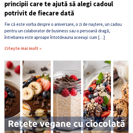
principii care te ajută să alegi cadoul
potrivit de fiecare dată
Fie că este vorba despre o aniversare, o zi de naștere, un cadou
pentru un colaborator de business sau o persoană dragă,
întrebarea este aproape întotdeauna aceeași: cum […]
Citește mai mult »