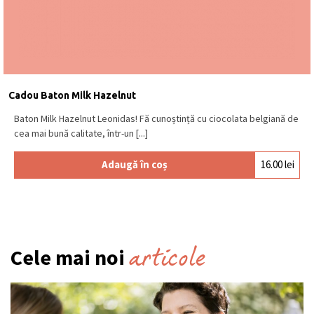
Cadou Baton Milk Hazelnut
Baton Milk Hazelnut Leonidas! Fă cunoștință cu ciocolata belgiană de
cea mai bună calitate, într-un [...]
Adaugă în coș
16.00
lei
articole
Cele mai noi