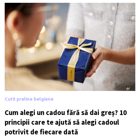
Cutii praline belgiene
Cum alegi un cadou fără să dai greș? 10
principii care te ajută să alegi cadoul
potrivit de fiecare dată