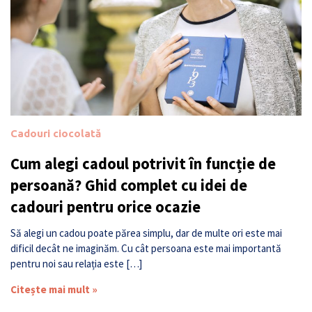
Cadouri ciocolată
Cum alegi cadoul potrivit în funcție de
persoană? Ghid complet cu idei de
cadouri pentru orice ocazie
Să alegi un cadou poate părea simplu, dar de multe ori este mai
dificil decât ne imaginăm. Cu cât persoana este mai importantă
pentru noi sau relația este […]
Citește mai mult »