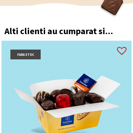
Alti clienti au cumparat si...
FARA STOC