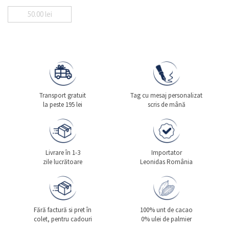
50.00
lei
Transport gratuit
Tag cu mesaj personalizat
la peste 195 lei
scris de mână
Livrare în 1-3
Importator
zile lucrătoare
Leonidas România
Fără factură si pret în
100% unt de cacao
colet, pentru cadouri
0% ulei de palmier