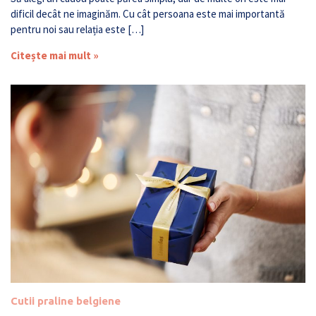
dificil decât ne imaginăm. Cu cât persoana este mai importantă
pentru noi sau relația este […]
Citește mai mult »
Cutii praline belgiene