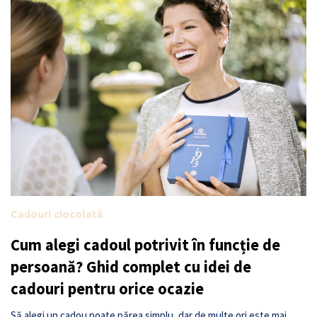
Cadouri ciocolată
Cum alegi cadoul potrivit în funcție de
persoană? Ghid complet cu idei de
cadouri pentru orice ocazie
Să alegi un cadou poate părea simplu, dar de multe ori este mai