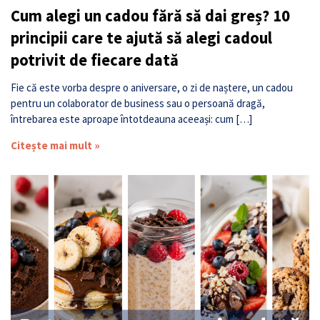
Cum alegi un cadou fără să dai greș? 10
principii care te ajută să alegi cadoul
potrivit de fiecare dată
Fie că este vorba despre o aniversare, o zi de naștere, un cadou
pentru un colaborator de business sau o persoană dragă,
întrebarea este aproape întotdeauna aceeași: cum […]
Citește mai mult »