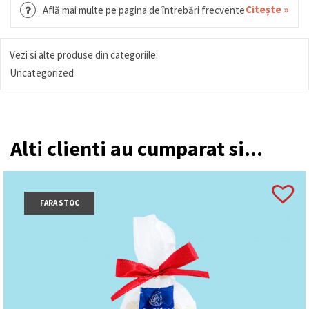
Citește »
Află mai multe pe pagina de întrebări frecvente
Vezi si alte produse din categoriile:
Uncategorized
Alti clienti au cumparat si...
FARA STOC