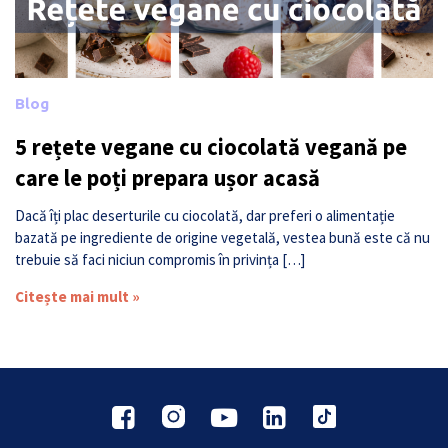
Blog
5 rețete vegane cu ciocolată vegană pe
care le poți prepara ușor acasă
Dacă îți plac deserturile cu ciocolată, dar preferi o alimentație
bazată pe ingrediente de origine vegetală, vestea bună este că nu
trebuie să faci niciun compromis în privința […]
Citește mai mult »