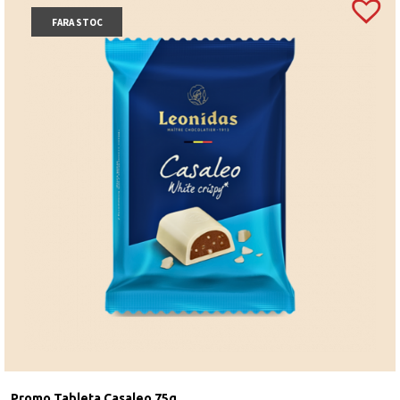
FARA STOC
Promo Tableta Casaleo 75g