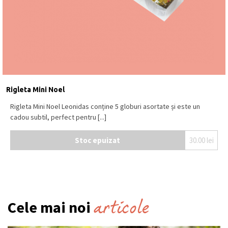
Rigleta Mini Noel
Rigleta Mini Noel Leonidas conține 5 globuri asortate și este un
cadou subtil, perfect pentru [...]
Stoc epuizat
30.00
lei
articole
Cele mai noi