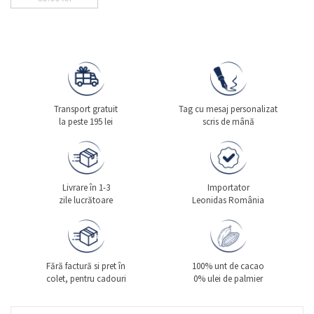
Transport gratuit
Tag cu mesaj personalizat
la peste 195 lei
scris de mână
Livrare în 1-3
Importator
zile lucrătoare
Leonidas România
Fără factură si pret în
100% unt de cacao
colet, pentru cadouri
0% ulei de palmier