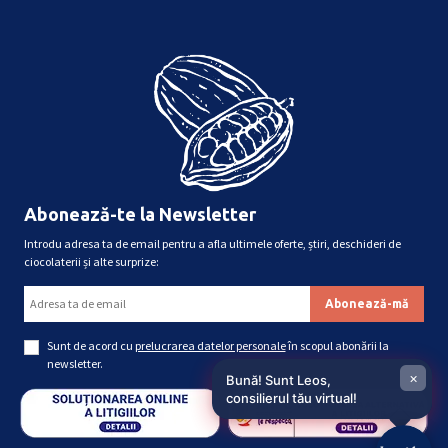
Abonează-te la Newsletter
Introdu adresa ta de email pentru a afla ultimele oferte, știri, deschideri de
ciocolaterii și alte surprize:
Sunt de acord cu
prelucrarea datelor personale
în scopul abonării la
newsletter.
×
Bună! Sunt Leos,
consilierul tău virtual!