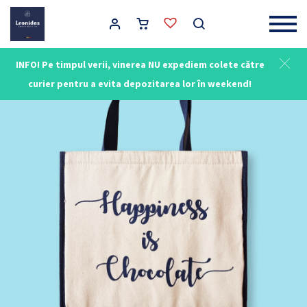
Main Navigation
INFO! Pe timpul verii, vinerea NU expediem colete către
curier pentru a evita depozitarea lor în weekend!