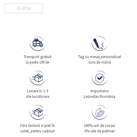
35.00
lei
Transport gratuit
Tag cu mesaj personalizat
la peste 195 lei
scris de mână
Livrare în 1-3
Importator
zile lucrătoare
Leonidas România
Fără factură si pret în
100% unt de cacao
colet, pentru cadouri
0% ulei de palmier