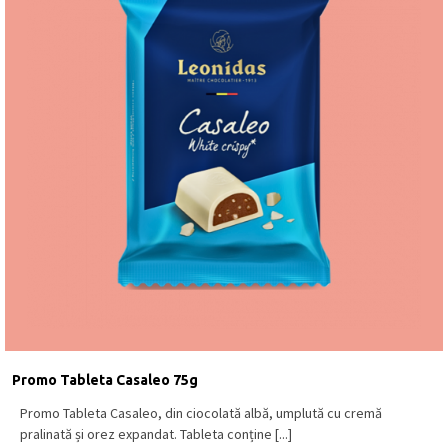
Promo Tableta Casaleo 75g
Promo Tableta Casaleo, din ciocolată albă, umplută cu cremă
pralinată și orez expandat. Tableta conține [...]