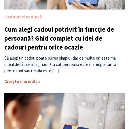
Cadouri ciocolată
Cum alegi cadoul potrivit în funcție de
persoană? Ghid complet cu idei de
cadouri pentru orice ocazie
Să alegi un cadou poate părea simplu, dar de multe ori este mai
dificil decât ne imaginăm. Cu cât persoana este mai importantă
pentru noi sau relația este […]
Citește mai mult »