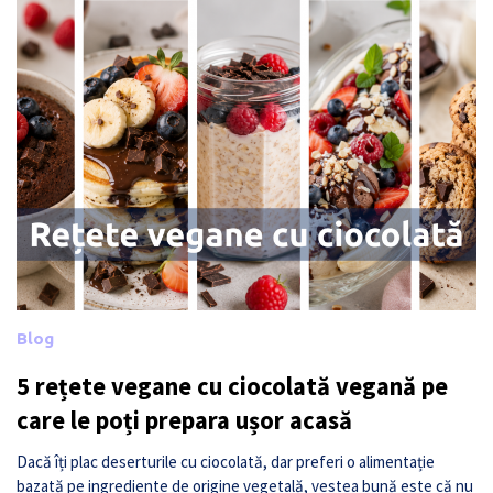
Blog
5 rețete vegane cu ciocolată vegană pe
care le poți prepara ușor acasă
Dacă îți plac deserturile cu ciocolată, dar preferi o alimentație
bazată pe ingrediente de origine vegetală, vestea bună este că nu