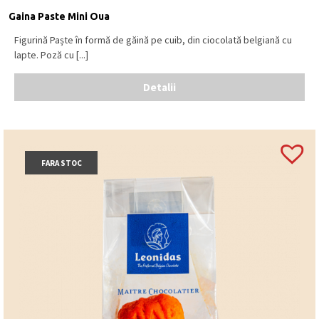
Gaina Paste Mini Oua
Figurină Paște în formă de găină pe cuib, din ciocolată belgiană cu
lapte. Poză cu [...]
Detalii
FARA STOC