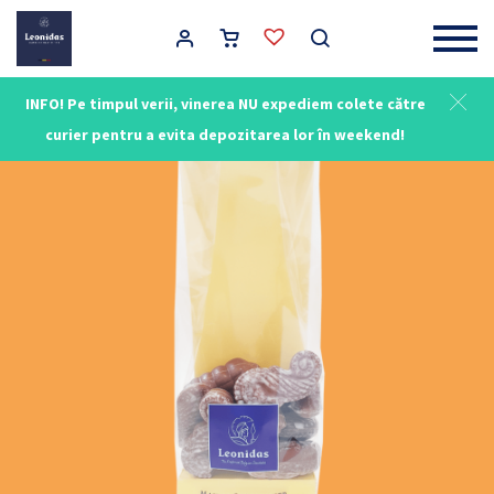
Main Navigation
INFO! Pe timpul verii, vinerea NU expediem colete către
curier pentru a evita depozitarea lor în weekend!