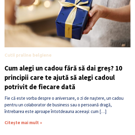
Cutii praline belgiene
Cum alegi un cadou fără să dai greș? 10
principii care te ajută să alegi cadoul
potrivit de fiecare dată
Fie că este vorba despre o aniversare, o zi de naștere, un cadou
pentru un colaborator de business sau o persoană dragă,
întrebarea este aproape întotdeauna aceeași: cum […]
Citește mai mult »