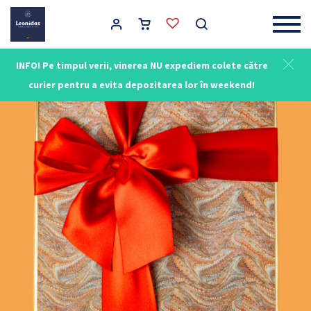
Main Navigation
INFO! Pe timpul verii, vinerea NU expediem colete către
NOU
curier pentru a evita depozitarea lor în weekend!