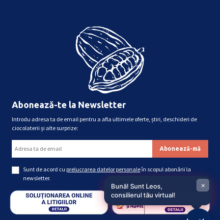
Abonează-te la Newsletter
Introdu adresa ta de email pentru a afla ultimele oferte, știri, deschideri de
ciocolaterii și alte surprize:
Sunt de acord cu
prelucrarea datelor personale
în scopul abonării la
newsletter.
×
Bună! Sunt Leos,
consilierul tău virtual!