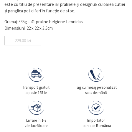
este cu titlu de prezentare iar pralinele și designul/ culoarea cutiei
și panglica pot diferi în funcție de stoc.
Gramaj: 535g – 41 praline belgiene Leonidas
Dimensiuni: 22 x 22 x 3.5cm
229.00
lei
Transport gratuit
Tag cu mesaj personalizat
la peste 195 lei
scris de mână
Livrare în 1-3
Importator
zile lucrătoare
Leonidas România