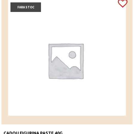
FARA STOC
CADOU FIGURINA PASTE 40G