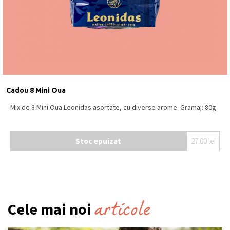
Cadou 8 Mini Oua
Mix de 8 Mini Oua Leonidas asortate, cu diverse arome. Gramaj: 80g
Stoc epuizat
27.00
lei
articole
Cele mai noi