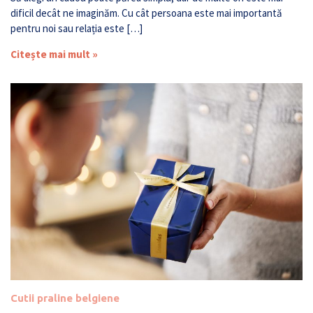
dificil decât ne imaginăm. Cu cât persoana este mai importantă
pentru noi sau relația este […]
Citește mai mult »
Cutii praline belgiene