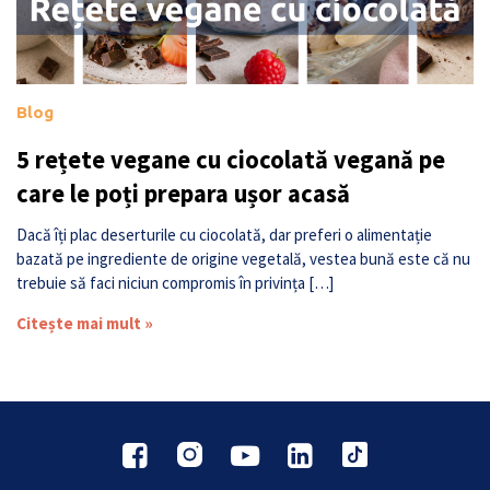
Blog
5 rețete vegane cu ciocolată vegană pe
care le poți prepara ușor acasă
Dacă îți plac deserturile cu ciocolată, dar preferi o alimentație
bazată pe ingrediente de origine vegetală, vestea bună este că nu
trebuie să faci niciun compromis în privința […]
Citește mai mult »