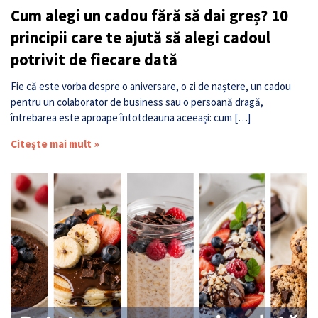
Cum alegi un cadou fără să dai greș? 10
principii care te ajută să alegi cadoul
potrivit de fiecare dată
Fie că este vorba despre o aniversare, o zi de naștere, un cadou
pentru un colaborator de business sau o persoană dragă,
întrebarea este aproape întotdeauna aceeași: cum […]
Citește mai mult »