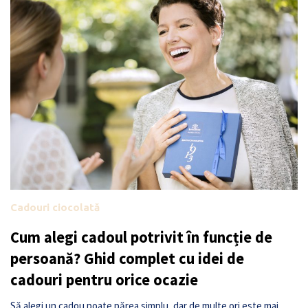
Cadouri ciocolată
Cum alegi cadoul potrivit în funcție de
persoană? Ghid complet cu idei de
cadouri pentru orice ocazie
Să alegi un cadou poate părea simplu, dar de multe ori este mai